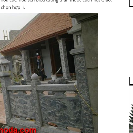
chọn hợp lí.