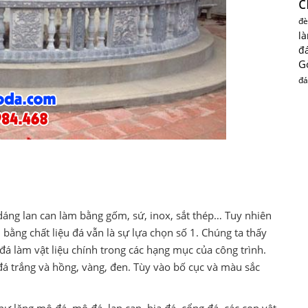
c
đè
l
đ
G
đá
u dáng lan can làm bằng gốm, sứ, inox, sắt thép… Tuy nhiên
 bằng chất liệu đá vẫn là sự lựa chọn số 1. Chúng ta thấy
g đá làm vật liệu chính trong các hạng mục của công trình.
đá trắng và hồng, vàng, đen. Tùy vào bố cục và màu sắc
 lăng mộ đá, mộ đá, lan can, bia đá, cổng đá, các con vật