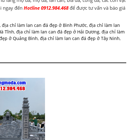
ọi ngay đến
Hotline 0912.984.468
để được tư vấn và báo giá
,
địa chỉ làm lan can đá đẹp ở Bình Phước
,
địa chỉ làm lan
Hà Tĩnh
,
địa chỉ làm lan can đá đẹp ở Hải Dương
,
địa chỉ làm
á đẹp ở Quảng Bình
,
địa chỉ làm lan can đá đẹp ở Tây Ninh
,