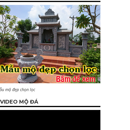
ẫu mộ đẹp chọn lọc
VIDEO MỘ ĐÁ