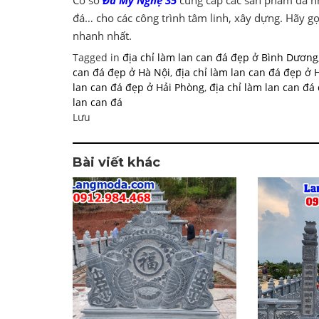
đá… cho các công trình tâm linh, xây dựng. Hãy g
nhanh nhất.
Tagged in
địa chỉ làm lan can đá đẹp ở Bình Dương
can đá đẹp ở Hà Nội
,
địa chỉ làm lan can đá đẹp ở 
lan can đá đẹp ở Hải Phòng
,
địa chỉ làm lan can đ
lan can đá
Lưu
Bài viết khác