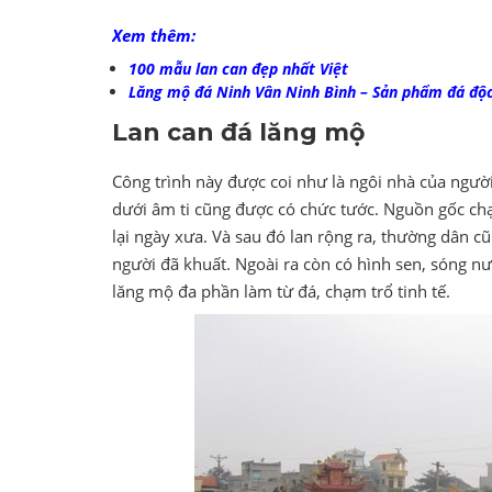
Xem thêm:
100 mẫu lan can đẹp nhất Việt
Lăng mộ đá Ninh Vân Ninh Bình – Sản phẩm đá độ
Lan can đá lăng mộ
Công trình này được coi như là ngôi nhà của ngư
dưới âm ti cũng được có chức tước. Nguồn gốc ch
lại ngày xưa. Và sau đó lan rộng ra, thường dân 
người đã khuất. Ngoài ra còn có hình sen, sóng n
lăng mộ đa phần làm từ đá, chạm trổ tinh tế.