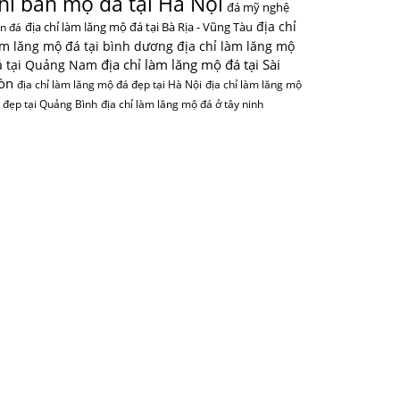
hỉ bán mộ đá tại Hà Nội
đá mỹ nghệ
địa chỉ
địa chỉ làm lăng mộ đá tại Bà Rịa - Vũng Tàu
n đá
àm lăng mộ đá tại bình dương
địa chỉ làm lăng mộ
địa chỉ làm lăng mộ đá tại Sài
á tại Quảng Nam
òn
địa chỉ làm lăng mộ đá đẹp tại Hà Nội
địa chỉ làm lăng mộ
 đẹp tại Quảng Bình
địa chỉ làm lăng mộ đá ở tây ninh