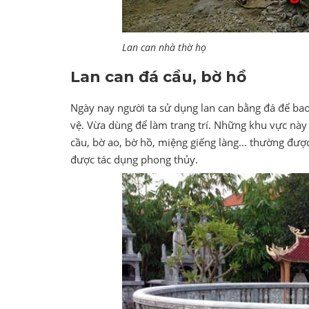
Lan can nhà thờ họ
Lan can đá cầu, bờ hồ
Ngày nay người ta sử dụng lan can bằng đá để ba
vệ. Vừa dùng để làm trang trí. Những khu vực này
cầu, bờ ao, bờ hồ, miệng giếng làng… thường được
được tác dụng phong thủy.