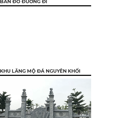
BẢN ĐỒ ĐƯỜNG ĐI
KHU LĂNG MỘ ĐÁ NGUYÊN KHỐI