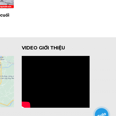
cuối
VIDEO GIỚI THIỆU