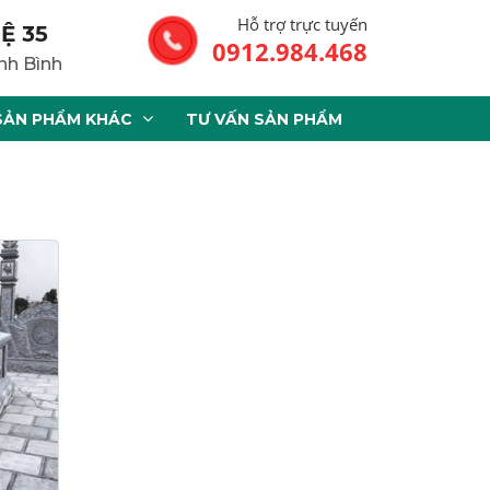
Hỗ trợ trực tuyến
Ệ 35
0912.984.468
nh Bình
SẢN PHẨM KHÁC
TƯ VẤN SẢN PHẨM