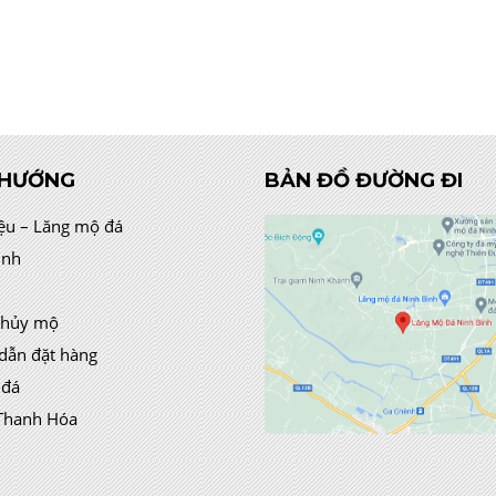
 HƯỚNG
BẢN ĐỒ ĐƯỜNG ĐI
iệu – Lăng mộ đá
ình
thủy mộ
dẫn đặt hàng
 đá
Thanh Hóa