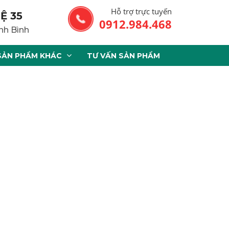
Hỗ trợ trực tuyến
Ệ 35
0912.984.468
nh Bình
SẢN PHẨM KHÁC
TƯ VẤN SẢN PHẨM