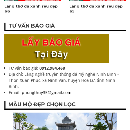
Lăng thờ đá xanh rêu đẹp
Lăng thờ đá xanh rêu đẹp
66
65
TƯ VẤN BÁO GIÁ
Tư vấn báo giá:
0912.984.468
Địa chỉ: Làng nghề truyền thống đá mỹ nghệ Ninh Bình –
Thôn Xuân Phúc, xã Ninh Vân, huyện Hoa Lư, tỉnh Ninh
Bình.
Email:
phongthuy35@gmail.com
.
MẪU MỘ ĐẸP CHỌN LỌC