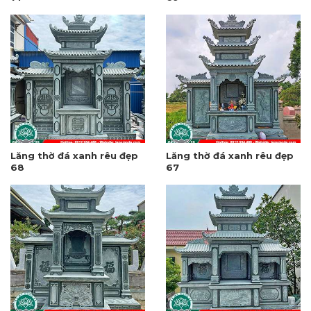
Lăng thờ đá xanh rêu đẹp
Lăng thờ đá xanh rêu đẹp
68
67