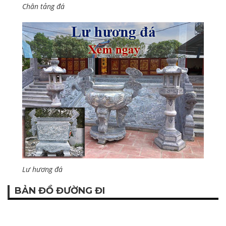
Chân tảng đá
Lư hương đá
BẢN ĐỒ ĐƯỜNG ĐI