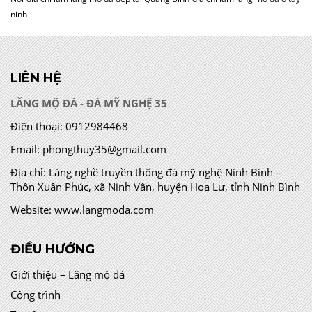
ninh
LIÊN HỆ
LĂNG MỘ ĐÁ - ĐÁ MỸ NGHỆ 35
Điện thoại:
0912984468
Email:
phongthuy35@gmail.com
Địa chỉ:
Làng nghề truyền thống đá mỹ nghệ Ninh Bình –
Thôn Xuân Phúc, xã Ninh Vân, huyện Hoa Lư, tỉnh Ninh Bình
Website:
www.langmoda.com
ĐIỀU HƯỚNG
Giới thiệu – Lăng mộ đá
Công trình