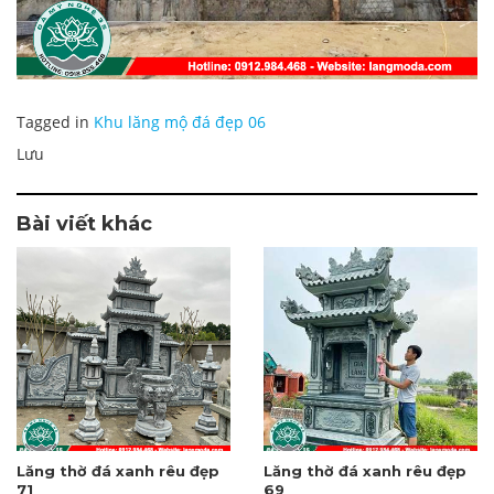
Tagged in
Khu lăng mộ đá đẹp 06
Lưu
Bài viết khác
Lăng thờ đá xanh rêu đẹp
Lăng thờ đá xanh rêu đẹp
71
69