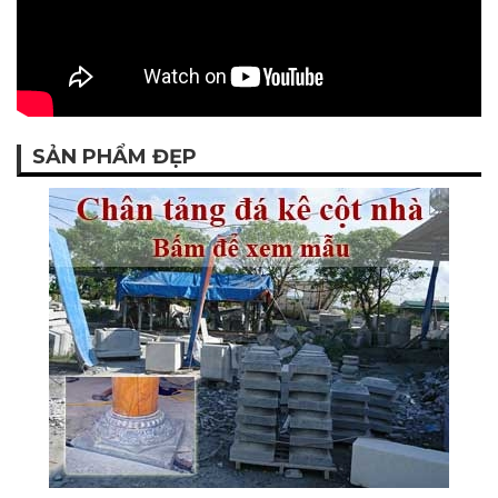
SẢN PHẨM ĐẸP