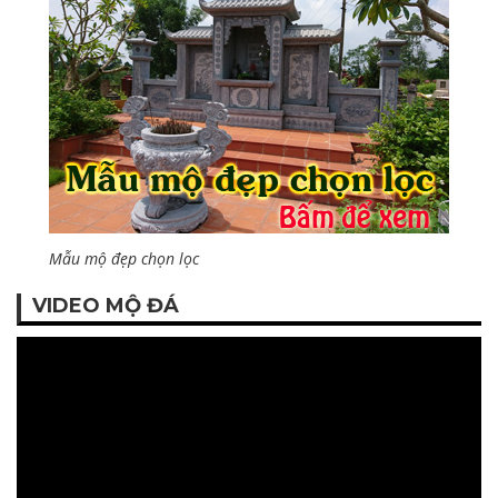
Mẫu mộ đẹp chọn lọc
VIDEO MỘ ĐÁ