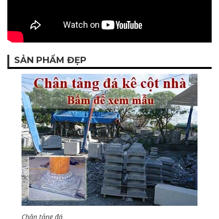
SẢN PHẨM ĐẸP
Chân tảng đá