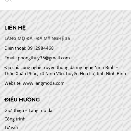
ninh
LIÊN HỆ
LĂNG MỘ ĐÁ - ĐÁ MỸ NGHỆ 35
Điện thoại:
0912984468
Email:
phongthuy35@gmail.com
Địa chỉ:
Làng nghề truyền thống đá mỹ nghệ Ninh Bình –
Thôn Xuân Phúc, xã Ninh Vân, huyện Hoa Lư, tỉnh Ninh Bình
Website:
www.langmoda.com
ĐIỀU HƯỚNG
Giới thiệu – Lăng mộ đá
Công trình
Tư vấn