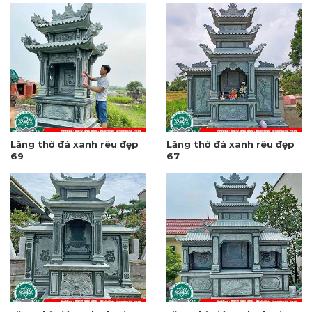
Lăng thờ đá xanh rêu đẹp
Lăng thờ đá xanh rêu đẹp
69
67