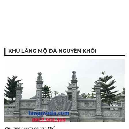
KHU LĂNG MỘ ĐÁ NGUYÊN KHỐI
Khu lăng mộ đá nguyên khối