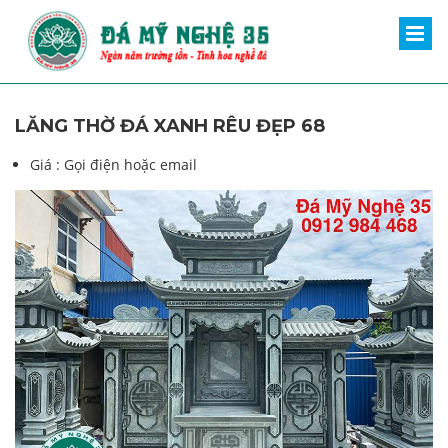
LĂNG THỜ ĐÁ XANH RÊU ĐẸP 68
Giá :
Gọi điện hoặc email