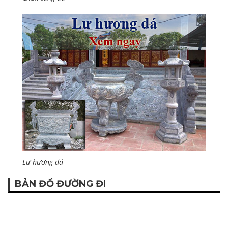
Lư hương đá
BẢN ĐỒ ĐƯỜNG ĐI