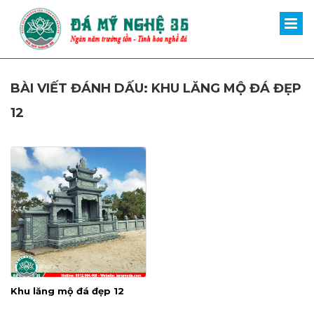
BÀI VIẾT ĐÁNH DẤU: KHU LĂNG MỘ ĐÁ ĐẸP
12
Khu lăng mộ đá đẹp 12