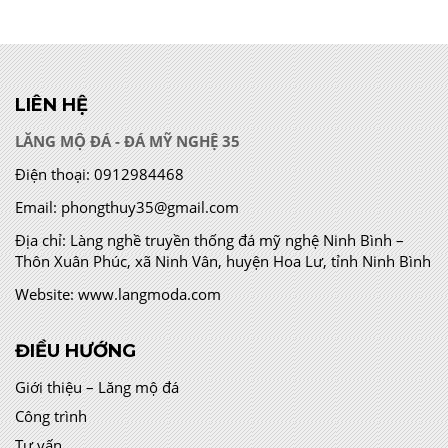
LIÊN HỆ
LĂNG MỘ ĐÁ - ĐÁ MỸ NGHỆ 35
Điện thoại:
0912984468
Email:
phongthuy35@gmail.com
Địa chỉ:
Làng nghề truyền thống đá mỹ nghệ Ninh Bình –
Thôn Xuân Phúc, xã Ninh Vân, huyện Hoa Lư, tỉnh Ninh Bình
Website:
www.langmoda.com
ĐIỀU HƯỚNG
Giới thiệu – Lăng mộ đá
Công trình
Tư vấn