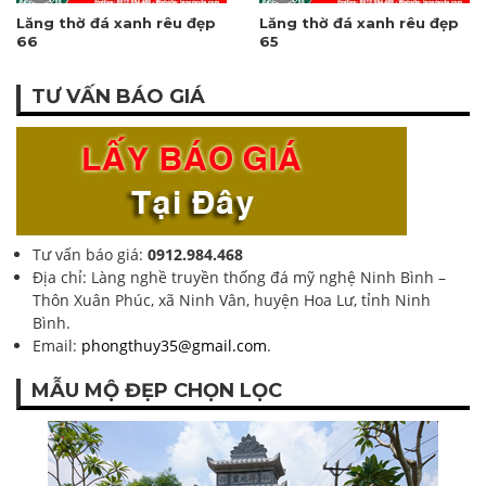
Lăng thờ đá xanh rêu đẹp
Lăng thờ đá xanh rêu đẹp
66
65
TƯ VẤN BÁO GIÁ
Tư vấn báo giá:
0912.984.468
Địa chỉ: Làng nghề truyền thống đá mỹ nghệ Ninh Bình –
Thôn Xuân Phúc, xã Ninh Vân, huyện Hoa Lư, tỉnh Ninh
Bình.
Email:
phongthuy35@gmail.com
.
MẪU MỘ ĐẸP CHỌN LỌC