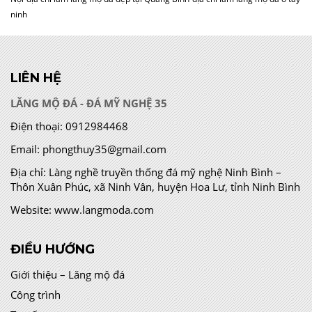
ninh
LIÊN HỆ
LĂNG MỘ ĐÁ - ĐÁ MỸ NGHỆ 35
Điện thoại:
0912984468
Email:
phongthuy35@gmail.com
Địa chỉ:
Làng nghề truyền thống đá mỹ nghệ Ninh Bình –
Thôn Xuân Phúc, xã Ninh Vân, huyện Hoa Lư, tỉnh Ninh Bình
Website:
www.langmoda.com
ĐIỀU HƯỚNG
Giới thiệu – Lăng mộ đá
Công trình