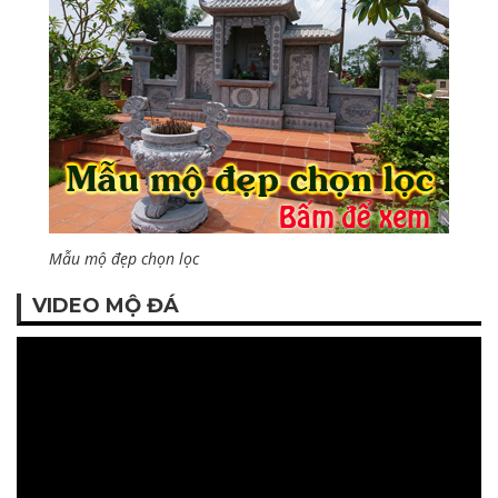
Mẫu mộ đẹp chọn lọc
VIDEO MỘ ĐÁ