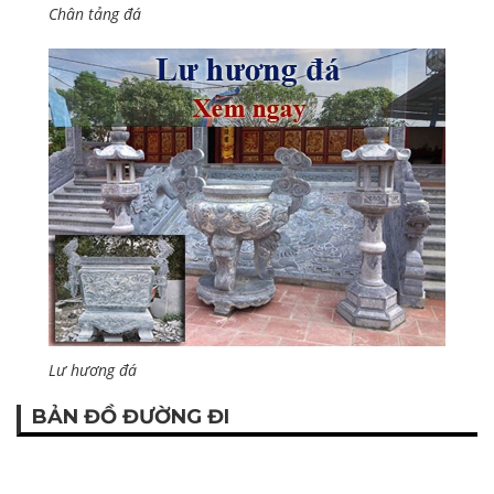
Chân tảng đá
Lư hương đá
BẢN ĐỒ ĐƯỜNG ĐI