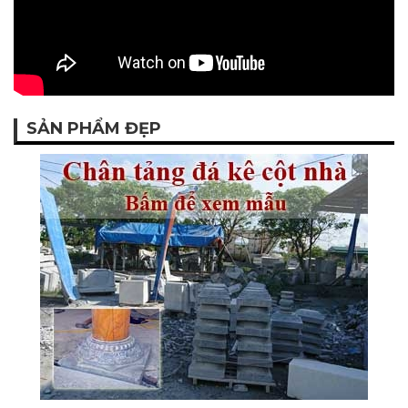
SẢN PHẨM ĐẸP