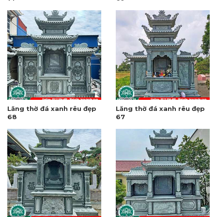
Lăng thờ đá xanh rêu đẹp
Lăng thờ đá xanh rêu đẹp
68
67