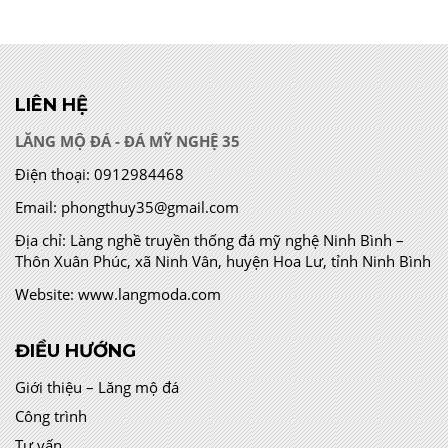
LIÊN HỆ
LĂNG MỘ ĐÁ - ĐÁ MỸ NGHỆ 35
Điện thoại:
0912984468
Email:
phongthuy35@gmail.com
Địa chỉ:
Làng nghề truyền thống đá mỹ nghệ Ninh Bình –
Thôn Xuân Phúc, xã Ninh Vân, huyện Hoa Lư, tỉnh Ninh Bình
Website:
www.langmoda.com
ĐIỀU HƯỚNG
Giới thiệu – Lăng mộ đá
Công trình
Tư vấn