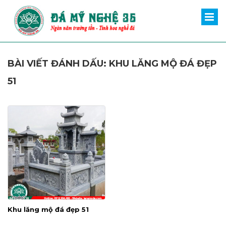
BÀI VIẾT ĐÁNH DẤU: KHU LĂNG MỘ ĐÁ ĐẸP
51
Khu lăng mộ đá đẹp 51