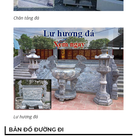
Chân tảng đá
Lư hương đá
BẢN ĐỒ ĐƯỜNG ĐI