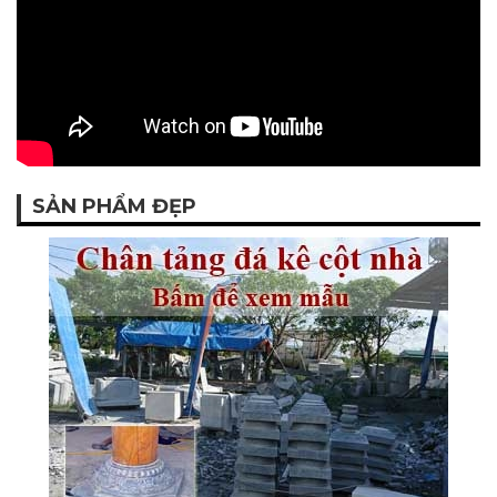
SẢN PHẨM ĐẸP