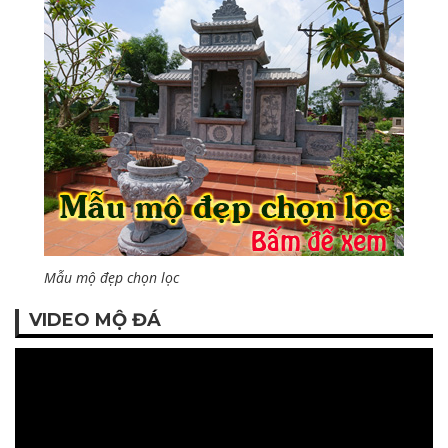
Mẫu mộ đẹp chọn lọc
VIDEO MỘ ĐÁ