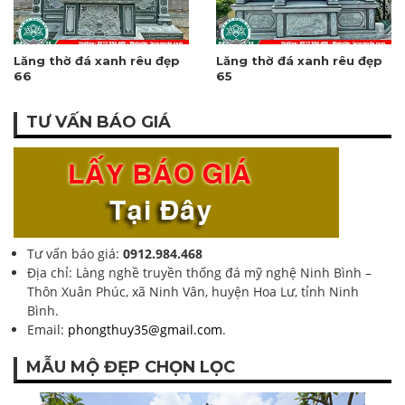
Lăng thờ đá xanh rêu đẹp
Lăng thờ đá xanh rêu đẹp
66
65
TƯ VẤN BÁO GIÁ
Tư vấn báo giá:
0912.984.468
Địa chỉ: Làng nghề truyền thống đá mỹ nghệ Ninh Bình –
Thôn Xuân Phúc, xã Ninh Vân, huyện Hoa Lư, tỉnh Ninh
Bình.
Email:
phongthuy35@gmail.com
.
MẪU MỘ ĐẸP CHỌN LỌC