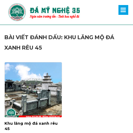
BÀI VIẾT ĐÁNH DẤU: KHU LĂNG MỘ ĐÁ
XANH RÊU 45
Khu lăng mộ đá xanh rêu
45