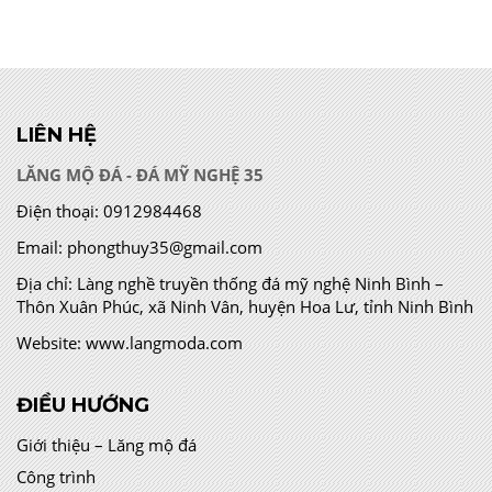
LIÊN HỆ
LĂNG MỘ ĐÁ - ĐÁ MỸ NGHỆ 35
Điện thoại:
0912984468
Email:
phongthuy35@gmail.com
Địa chỉ:
Làng nghề truyền thống đá mỹ nghệ Ninh Bình –
Thôn Xuân Phúc, xã Ninh Vân, huyện Hoa Lư, tỉnh Ninh Bình
Website:
www.langmoda.com
ĐIỀU HƯỚNG
Giới thiệu – Lăng mộ đá
Công trình