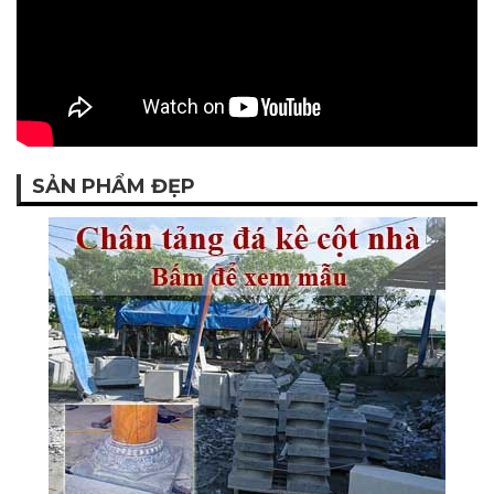
SẢN PHẨM ĐẸP