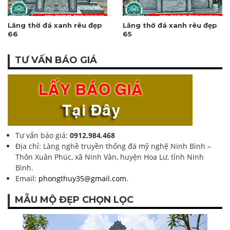
Lăng thờ đá xanh rêu đẹp
Lăng thờ đá xanh rêu đẹp
66
65
TƯ VẤN BÁO GIÁ
Tư vấn báo giá:
0912.984.468
Địa chỉ: Làng nghề truyền thống đá mỹ nghệ Ninh Bình –
Thôn Xuân Phúc, xã Ninh Vân, huyện Hoa Lư, tỉnh Ninh
Bình.
Email:
phongthuy35@gmail.com
.
MẪU MỘ ĐẸP CHỌN LỌC