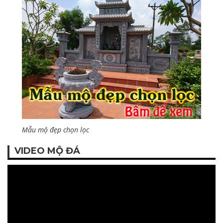
Mẫu mộ đẹp chọn lọc
VIDEO MỘ ĐÁ