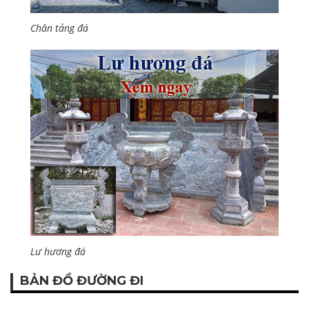
Chân tảng đá
Lư hương đá
BẢN ĐỒ ĐƯỜNG ĐI