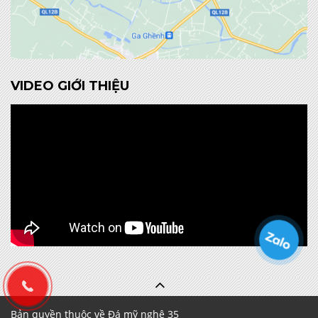
VIDEO GIỚI THIỆU
Bản quyền thuộc về Đá mỹ nghệ 35