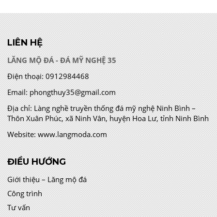
LIÊN HỆ
LĂNG MỘ ĐÁ - ĐÁ MỸ NGHỆ 35
Điện thoại:
0912984468
Email:
phongthuy35@gmail.com
Địa chỉ:
Làng nghề truyền thống đá mỹ nghệ Ninh Bình –
Thôn Xuân Phúc, xã Ninh Vân, huyện Hoa Lư, tỉnh Ninh Bình
Website:
www.langmoda.com
ĐIỀU HƯỚNG
Giới thiệu – Lăng mộ đá
Công trình
Tư vấn