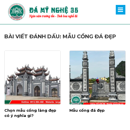
BÀI VIẾT ĐÁNH DẤU: MẪU CỔNG ĐÁ ĐẸP
Chọn mẫu cổng làng đẹp
Mẫu cổng đá đẹp
có ý nghĩa gì?