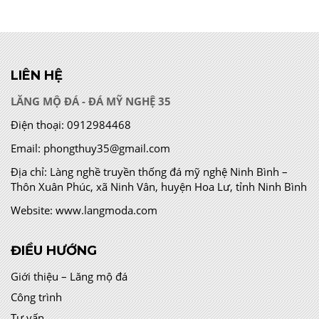
LIÊN HỆ
LĂNG MỘ ĐÁ - ĐÁ MỸ NGHỆ 35
Điện thoại:
0912984468
Email:
phongthuy35@gmail.com
Địa chỉ:
Làng nghề truyền thống đá mỹ nghệ Ninh Bình –
Thôn Xuân Phúc, xã Ninh Vân, huyện Hoa Lư, tỉnh Ninh Bình
Website:
www.langmoda.com
ĐIỀU HƯỚNG
Giới thiệu – Lăng mộ đá
Công trình
Tư vấn