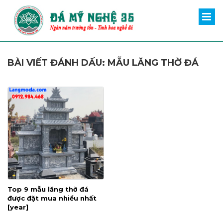
BÀI VIẾT ĐÁNH DẤU: MẪU LĂNG THỜ ĐÁ
Top 9 mẫu lăng thờ đá
được đặt mua nhiều nhất
[year]