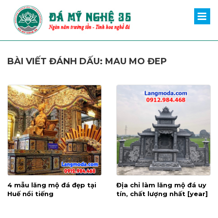
BÀI VIẾT ĐÁNH DẤU: MAU MO ĐEP
4 mẫu lăng mộ đá đẹp tại
Địa chỉ làm lăng mộ đá uy
Huế nổi tiếng
tín, chất lượng nhất [year]