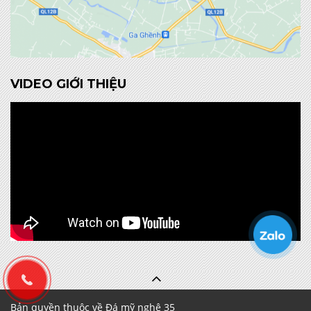
VIDEO GIỚI THIỆU
Bản quyền thuộc về Đá mỹ nghệ 35