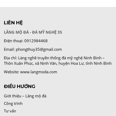
LIÊN HỆ
LĂNG MỘ ĐÁ - ĐÁ MỸ NGHỆ 35
Điện thoại:
0912984468
Email:
phongthuy35@gmail.com
Địa chỉ:
Làng nghề truyền thống đá mỹ nghệ Ninh Bình –
Thôn Xuân Phúc, xã Ninh Vân, huyện Hoa Lư, tỉnh Ninh Bình
Website:
www.langmoda.com
ĐIỀU HƯỚNG
Giới thiệu – Lăng mộ đá
Công trình
Tư vấn