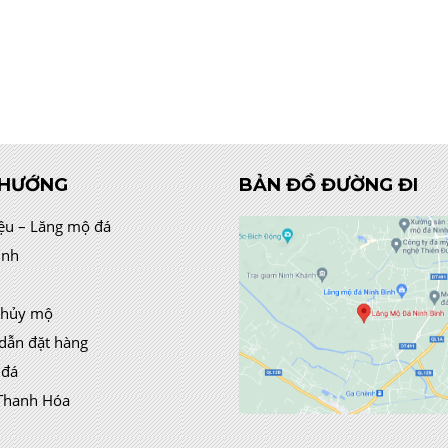
 HƯỚNG
BẢN ĐỒ ĐƯỜNG ĐI
iệu – Lăng mộ đá
ình
thủy mộ
dẫn đặt hàng
 đá
Thanh Hóa