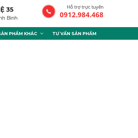
Hỗ trợ trực tuyến
Ệ 35
0912.984.468
nh Bình
SẢN PHẨM KHÁC
TƯ VẤN SẢN PHẨM