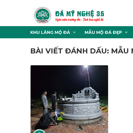
KHU LĂNG MỘ ĐÁ
MẪU MỘ ĐÁ ĐẸP
BÀI VIẾT ĐÁNH DẤU: MẪU