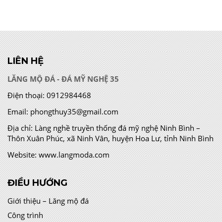
LIÊN HỆ
LĂNG MỘ ĐÁ - ĐÁ MỸ NGHỆ 35
Điện thoại:
0912984468
Email:
phongthuy35@gmail.com
Địa chỉ:
Làng nghề truyền thống đá mỹ nghệ Ninh Bình –
Thôn Xuân Phúc, xã Ninh Vân, huyện Hoa Lư, tỉnh Ninh Bình
Website:
www.langmoda.com
ĐIỀU HƯỚNG
Giới thiệu – Lăng mộ đá
Công trình