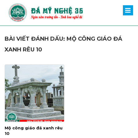
BÀI VIẾT ĐÁNH DẤU: MỘ CÔNG GIÁO ĐÁ
XANH RÊU 10
Mộ công giáo đá xanh rêu
10