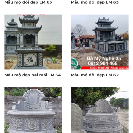
Mẫu mộ đôi đẹp LM 65
Mẫu mộ đôi đẹp LM 63
Mẫu mộ đẹp hai mái LM 54
Mẫu mộ đôi đẹp LM 62