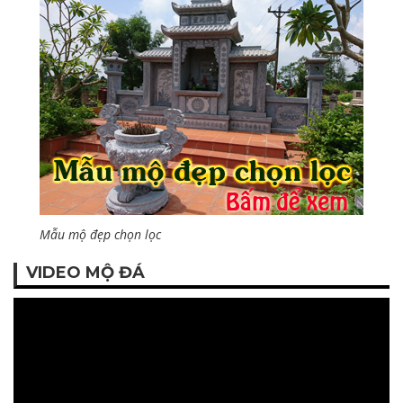
Mẫu mộ đẹp chọn lọc
VIDEO MỘ ĐÁ