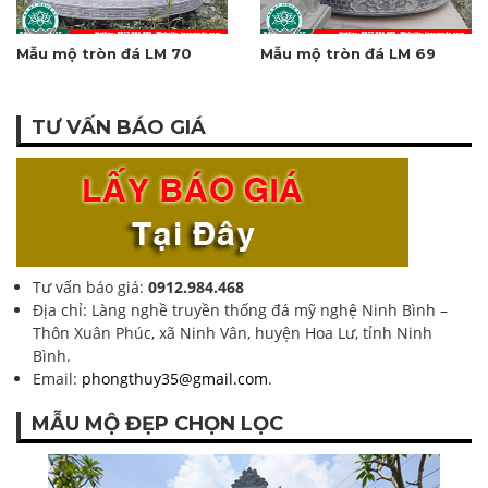
Mẫu mộ tròn đá LM 70
Mẫu mộ tròn đá LM 69
TƯ VẤN BÁO GIÁ
Tư vấn báo giá:
0912.984.468
Địa chỉ: Làng nghề truyền thống đá mỹ nghệ Ninh Bình –
Thôn Xuân Phúc, xã Ninh Vân, huyện Hoa Lư, tỉnh Ninh
Bình.
Email:
phongthuy35@gmail.com
.
MẪU MỘ ĐẸP CHỌN LỌC