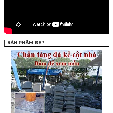
SẢN PHẨM ĐẸP