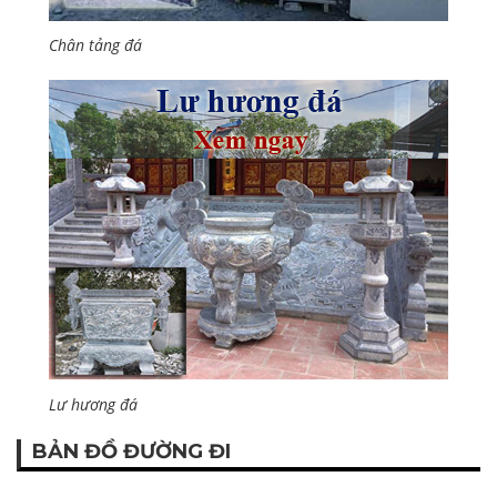
Chân tảng đá
Lư hương đá
BẢN ĐỒ ĐƯỜNG ĐI