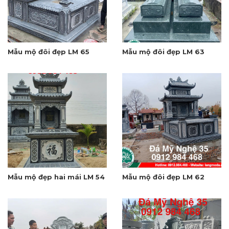
Mẫu mộ đôi đẹp LM 65
Mẫu mộ đôi đẹp LM 63
Mẫu mộ đẹp hai mái LM 54
Mẫu mộ đôi đẹp LM 62