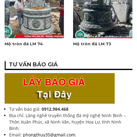
Mộ tròn đá LM 74
Mộ tròn đá LM 73
TƯ VẤN BÁO GIÁ
Tư vấn báo giá:
0912.984.468
Địa chỉ: Làng nghề truyền thống đá mỹ nghệ Ninh Bình –
Thôn Xuân Phúc, xã Ninh Vân, huyện Hoa Lư, tỉnh Ninh
Bình.
Email:
phongthuy35@gmail.com
.