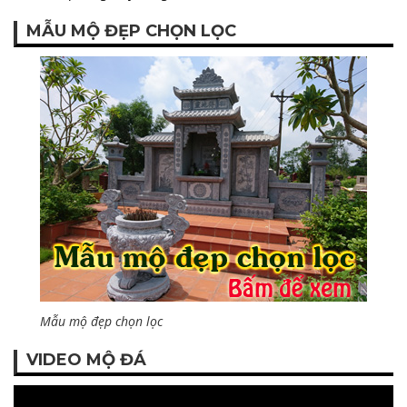
MẪU MỘ ĐẸP CHỌN LỌC
Mẫu mộ đẹp chọn lọc
VIDEO MỘ ĐÁ