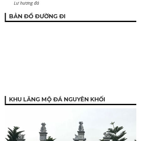
Lư hương đá
BẢN ĐỒ ĐƯỜNG ĐI
KHU LĂNG MỘ ĐÁ NGUYÊN KHỐI