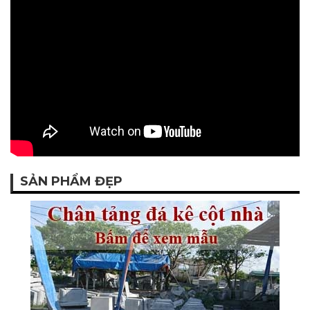
SẢN PHẨM ĐẸP