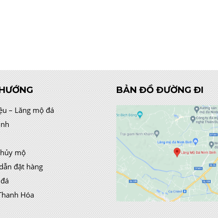
 HƯỚNG
BẢN ĐỒ ĐƯỜNG ĐI
iệu – Lăng mộ đá
ình
thủy mộ
dẫn đặt hàng
 đá
Thanh Hóa