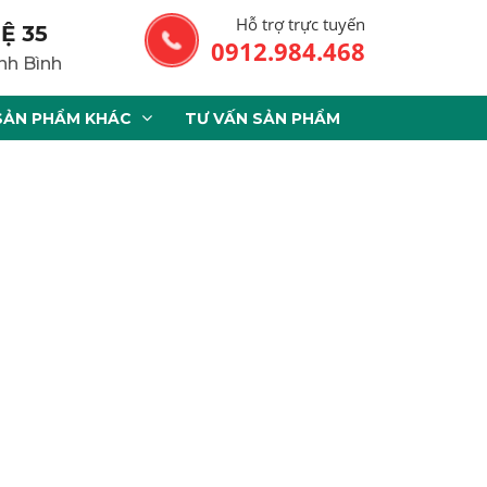
Hỗ trợ trực tuyến
Ệ 35
0912.984.468
nh Bình
SẢN PHẨM KHÁC
TƯ VẤN SẢN PHẨM