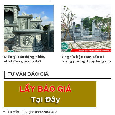
thuật chế tác
Điều gì tác động nhiều
Ý nghĩa bậc tam cấp đá
nhất đến giá mộ đá?
trong phong thủy lăng mộ
TƯ VẤN BÁO GIÁ
Tư vấn báo giá:
0912.984.468