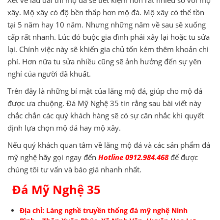
xây. Mộ xây có độ bền thấp hơn mộ đá. Mộ xây có thể tồn
tại 5 năm hay 10 năm. Nhưng những năm về sau sẽ xuống
cấp rất nhanh. Lúc đó buộc gia đình phải xây lại hoặc tu sửa
lại. Chính việc này sẽ khiến gia chủ tốn kém thêm khoản chi
phí. Hơn nữa tu sửa nhiều cũng sẽ ảnh hưởng đến sự yên
nghỉ của người đã khuất.
Trên đây là những bí mật của lăng mộ đá, giúp cho mộ đá
được ưa chuộng. Đá Mỹ Nghệ 35 tin rằng sau bài viết này
chắc chắn các quý khách hàng sẽ có sự cân nhắc khi quyết
định lựa chọn mộ đá hay mộ xây.
Nếu quý khách quan tâm về lăng mộ đá và các sản phẩm đá
mỹ nghệ hãy gọi ngay đến
Hotline 0912.984.468
để được
chúng tôi tư vấn và báo giá nhanh nhất.
Đá Mỹ Nghệ 35
Địa chỉ: Làng nghề truyền thống
đá mỹ nghệ Ninh