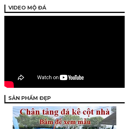
VIDEO MỘ ĐÁ
SẢN PHẨM ĐẸP