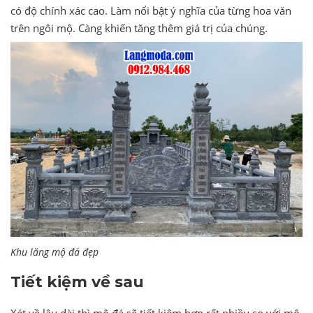
có độ chính xác cao. Làm nổi bật ý nghĩa của từng hoa văn
trên ngôi mộ. Càng khiến tăng thêm giá trị của chúng.
Khu lăng mộ đá đẹp
Tiết kiệm về sau
Xét về lâu dài thì mộ đá sẽ tiết kiệm hơn rất nhiều so với mộ