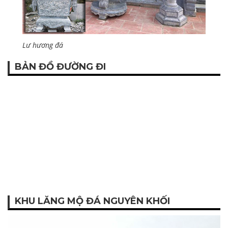
Lư hương đá
BẢN ĐỒ ĐƯỜNG ĐI
KHU LĂNG MỘ ĐÁ NGUYÊN KHỐI