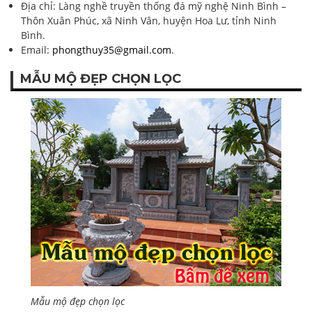
Địa chỉ: Làng nghề truyền thống đá mỹ nghệ Ninh Bình –
Thôn Xuân Phúc, xã Ninh Vân, huyện Hoa Lư, tỉnh Ninh
Bình.
Email:
phongthuy35@gmail.com
.
MẪU MỘ ĐẸP CHỌN LỌC
Mẫu mộ đẹp chọn lọc