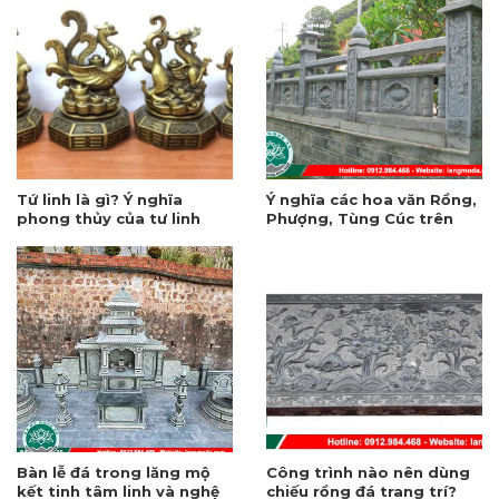
Tứ linh là gì? Ý nghĩa
Ý nghĩa các hoa văn Rồng,
phong thủy của tư linh
Phượng, Tùng Cúc trên
trong văn hóa tâm linh
hàng rào đá
Bàn lễ đá trong lăng mộ
Công trình nào nên dùng
kết tinh tâm linh và nghệ
chiếu rồng đá trang trí?