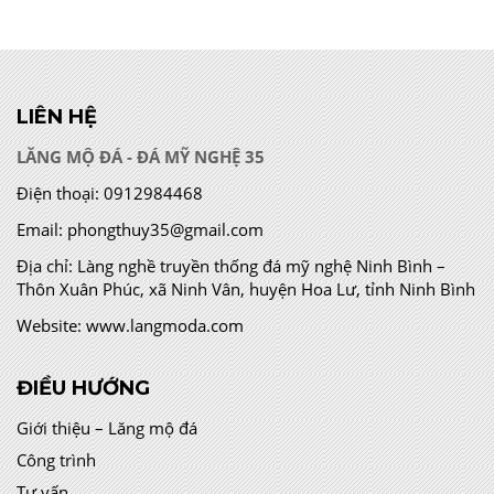
LIÊN HỆ
LĂNG MỘ ĐÁ - ĐÁ MỸ NGHỆ 35
Điện thoại:
0912984468
Email:
phongthuy35@gmail.com
Địa chỉ:
Làng nghề truyền thống đá mỹ nghệ Ninh Bình –
Thôn Xuân Phúc, xã Ninh Vân, huyện Hoa Lư, tỉnh Ninh Bình
Website:
www.langmoda.com
ĐIỀU HƯỚNG
Giới thiệu – Lăng mộ đá
Công trình
Tư vấn