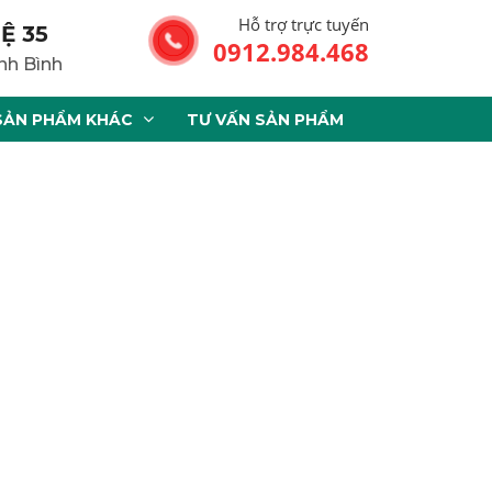
Hỗ trợ trực tuyến
Ệ 35
0912.984.468
nh Bình
SẢN PHẨM KHÁC
TƯ VẤN SẢN PHẨM