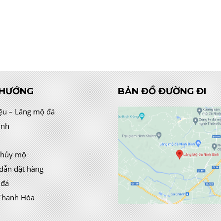
 HƯỚNG
BẢN ĐỒ ĐƯỜNG ĐI
iệu – Lăng mộ đá
ình
thủy mộ
dẫn đặt hàng
 đá
Thanh Hóa