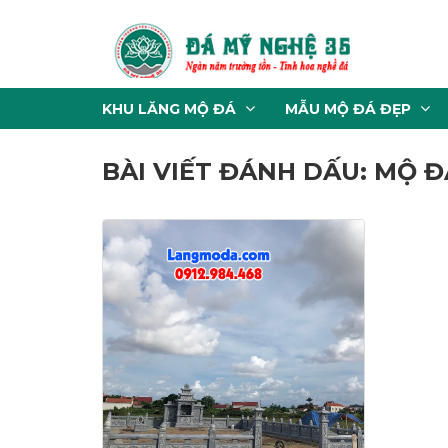
KHU LĂNG MỘ ĐÁ
MẪU MỘ ĐÁ ĐẸP
BÀI VIẾT ĐÁNH DẤU: MỘ 