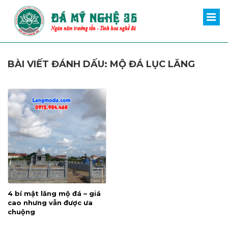
BÀI VIẾT ĐÁNH DẤU: MỘ ĐÁ LỤC LĂNG
4 bí mật lăng mộ đá – giá
cao nhưng vẫn được ưa
chuộng