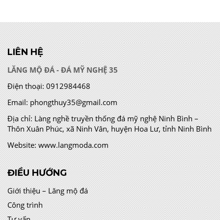
LIÊN HỆ
LĂNG MỘ ĐÁ - ĐÁ MỸ NGHỆ 35
Điện thoại:
0912984468
Email:
phongthuy35@gmail.com
Địa chỉ:
Làng nghề truyền thống đá mỹ nghệ Ninh Bình –
Thôn Xuân Phúc, xã Ninh Vân, huyện Hoa Lư, tỉnh Ninh Bình
Website:
www.langmoda.com
ĐIỀU HƯỚNG
Giới thiệu – Lăng mộ đá
Công trình
Tư vấn