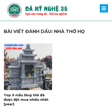
BÀI VIẾT ĐÁNH DẤU: NHÀ THỜ HỌ
Top 9 mẫu lăng thờ đá
được đặt mua nhiều nhất
[year]