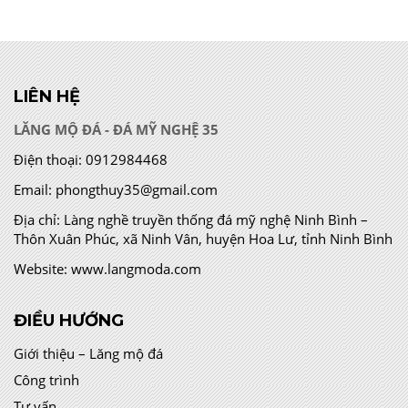
LIÊN HỆ
LĂNG MỘ ĐÁ - ĐÁ MỸ NGHỆ 35
Điện thoại:
0912984468
Email:
phongthuy35@gmail.com
Địa chỉ:
Làng nghề truyền thống đá mỹ nghệ Ninh Bình –
Thôn Xuân Phúc, xã Ninh Vân, huyện Hoa Lư, tỉnh Ninh Bình
Website:
www.langmoda.com
ĐIỀU HƯỚNG
Giới thiệu – Lăng mộ đá
Công trình
Tư vấn