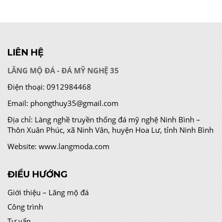
LIÊN HỆ
LĂNG MỘ ĐÁ - ĐÁ MỸ NGHỆ 35
Điện thoại:
0912984468
Email:
phongthuy35@gmail.com
Địa chỉ:
Làng nghề truyền thống đá mỹ nghệ Ninh Bình –
Thôn Xuân Phúc, xã Ninh Vân, huyện Hoa Lư, tỉnh Ninh Bình
Website:
www.langmoda.com
ĐIỀU HƯỚNG
Giới thiệu – Lăng mộ đá
Công trình
Tư vấn