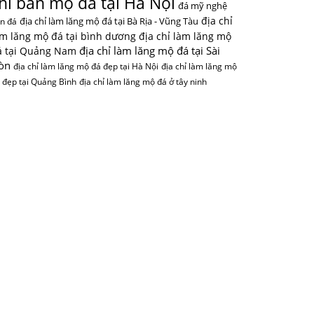
hỉ bán mộ đá tại Hà Nội
đá mỹ nghệ
địa chỉ
địa chỉ làm lăng mộ đá tại Bà Rịa - Vũng Tàu
n đá
àm lăng mộ đá tại bình dương
địa chỉ làm lăng mộ
địa chỉ làm lăng mộ đá tại Sài
á tại Quảng Nam
òn
địa chỉ làm lăng mộ đá đẹp tại Hà Nội
địa chỉ làm lăng mộ
 đẹp tại Quảng Bình
địa chỉ làm lăng mộ đá ở tây ninh