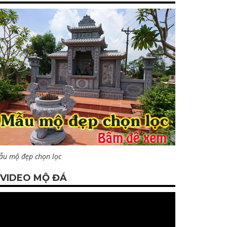
ẫu mộ đẹp chọn lọc
VIDEO MỘ ĐÁ