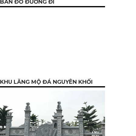
BẢN ĐỒ ĐƯỜNG ĐI
KHU LĂNG MỘ ĐÁ NGUYÊN KHỐI