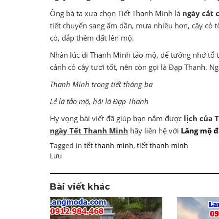
Ông bà ta xưa chọn Tiết Thanh Minh là
ngày cắt 
tiết chuyển sang ấm dần, mưa nhiều hơn, cây cỏ t
cỏ, đắp thêm đất lên mộ.
Nhân lúc đi Thanh Minh tảo mộ, để tưởng nhớ tổ t
cảnh cỏ cây tươi tốt, nên còn gọi là Đạp Thanh. N
Thanh Minh trong tiết tháng ba
Lễ là tảo mộ, hội là Đạp Thanh
Hy vọng bài viết đã giúp bạn nắm được
lịch của
ngày Tết Thanh Minh
hãy liên hệ với
Lăng mộ đ
Tagged in
tết thanh minh
,
tiết thanh minh
Lưu
Bài viết khác