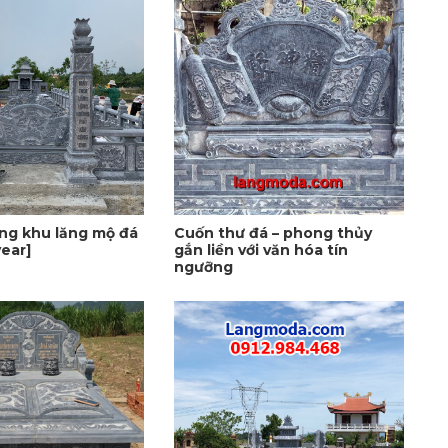
ng khu lăng mộ đá
Cuốn thư đá – phong thủy
ear]
gắn liền với văn hóa tín
ngưỡng