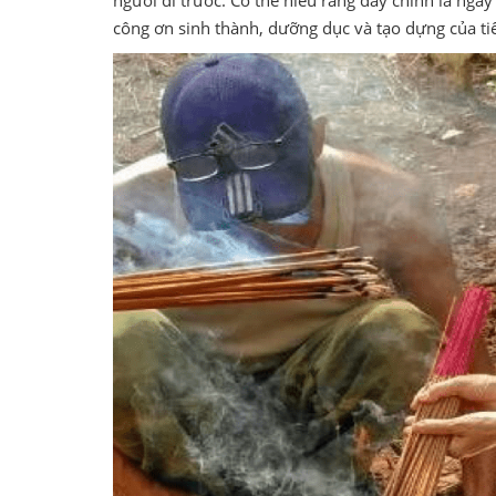
công ơn sinh thành, dưỡng dục và tạo dựng của tiê