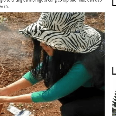
n tổ.