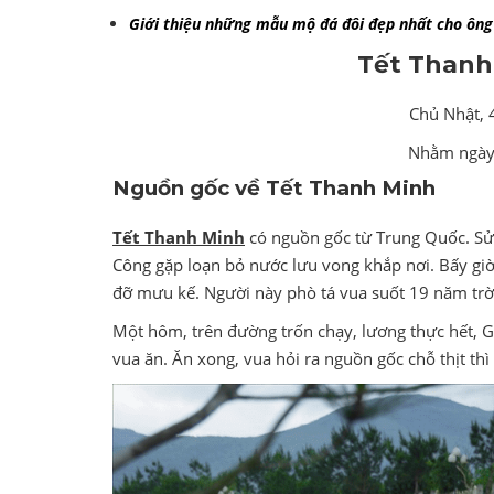
Giới thiệu những mẫu mộ đá đôi đẹp nhất cho ông
Tết Thanh
Chủ Nhật, 
Nhằm ngày
Nguồn gốc về Tết Thanh Minh
Tết Thanh Minh
có nguồn gốc từ Trung Quốc. Sử 
Công gặp loạn bỏ nước lưu vong khắp nơi. Bấy giờ 
đỡ mưu kế. Người này phò tá vua suốt 19 năm trờ
Một hôm, trên đường trốn chạy, lương thực hết, Gi
vua ăn. Ăn xong, vua hỏi ra nguồn gốc chỗ thịt th