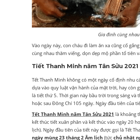
Gia đình cùng nhau
Vào ngày này, con cháu đi làm ăn xa cũng cố gắng 
cùng nhau thăm viếng, dọn dẹp mộ phần tổ tiên v
Tiết Thanh Minh năm Tân Sửu 2021
Tết Thanh Minh không có một ngày cố định nhu c
dựa vào quy luật vận hành của mặt trời, hay còn g
là tiết thứ 5. Thời gian này bầu trời trong sáng v
hoặc sau Đông Chí 105 ngày. Ngày đầu tiên của tiế
Tết Thanh Minh năm Tân Sửu 2021
là khoảng t
kết thúc tiết xuân phân và kết thúc vào ngày 20 
lịch). Ngày đầu tiên của tiết này được gọi là Tết
ngày mùng 23 tháng 2 Âm lịch
(tức
chủ nhật n