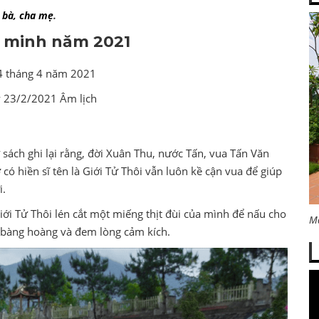
 bà, cha mẹ
.
 minh năm 2021
4 tháng 4 năm 2021
 23/2/2021 Âm lịch
sách ghi lại rằng, đời Xuân Thu, nước Tấn, vua Tấn Văn
có hiền sĩ tên là Giới Tử Thôi vẫn luôn kề cận vua để giúp
i.
ới Tử Thôi lén cắt một miếng thịt đùi của mình để nấu cho
M
ì bàng hoàng và đem lòng cảm kích.