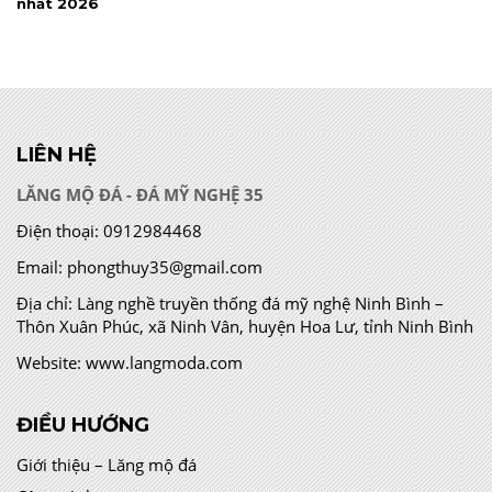
nhất 2026
LIÊN HỆ
LĂNG MỘ ĐÁ - ĐÁ MỸ NGHỆ 35
Điện thoại:
0912984468
Email:
phongthuy35@gmail.com
Địa chỉ:
Làng nghề truyền thống đá mỹ nghệ Ninh Bình –
Thôn Xuân Phúc, xã Ninh Vân, huyện Hoa Lư, tỉnh Ninh Bình
Website:
www.langmoda.com
ĐIỀU HƯỚNG
Giới thiệu – Lăng mộ đá