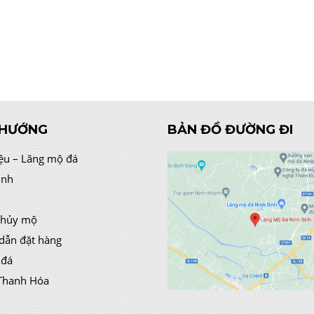
 HƯỚNG
BẢN ĐỒ ĐƯỜNG ĐI
iệu – Lăng mộ đá
ình
thủy mộ
dẫn đặt hàng
 đá
Thanh Hóa