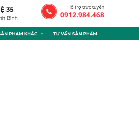
Hỗ trợ trực tuyến
Ệ 35
0912.984.468
nh Bình
SẢN PHẨM KHÁC
TƯ VẤN SẢN PHẨM