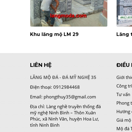
Khu lăng mộ LM 29
Lăng 
LIÊN HỆ
ĐIỀU
LĂNG MỘ ĐÁ - ĐÁ MỸ NGHỆ 35
Giới th
Công tr
Điện thoại:
0912984468
Tư vấn
Email:
phongthuy35@gmail.com
Phong 
Địa chỉ:
Làng nghề truyền thống đá
Hướng 
mỹ nghệ Ninh Bình – Thôn Xuân
Phúc, xã Ninh Vân, huyện Hoa Lư,
Giá mộ
tỉnh Ninh Bình
Mộ đá 