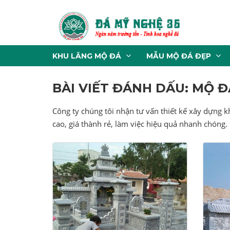
KHU LĂNG MỘ ĐÁ
MẪU MỘ ĐÁ ĐẸP
BÀI VIẾT ĐÁNH DẤU: MỘ Đ
Công ty chúng tôi nhận tư vấn thiết kế xây dựng k
cao, giá thành rẻ, làm việc hiệu quả nhanh chóng.