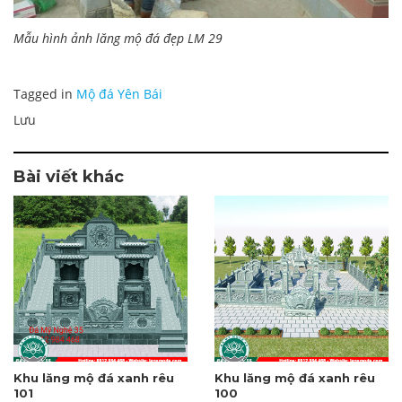
Mẫu hình ảnh lăng mộ đá đẹp LM 29
Tagged in
Mộ đá Yên Bái
Lưu
Bài viết khác
Khu lăng mộ đá xanh rêu
Khu lăng mộ đá xanh rêu
101
100