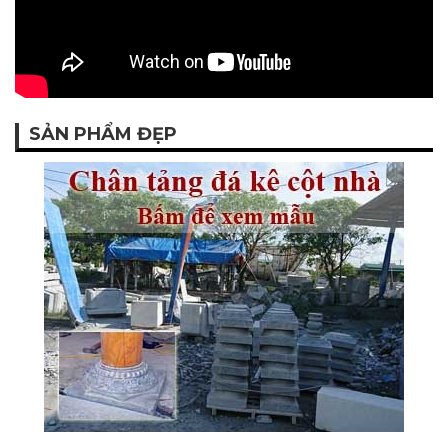
SẢN PHẨM ĐẸP