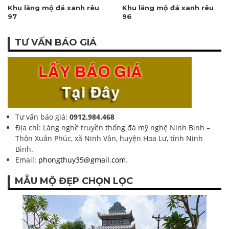
Khu lăng mộ đá xanh rêu
Khu lăng mộ đá xanh rêu
97
96
TƯ VẤN BÁO GIÁ
Tư vấn báo giá:
0912.984.468
Địa chỉ: Làng nghề truyền thống đá mỹ nghệ Ninh Bình –
Thôn Xuân Phúc, xã Ninh Vân, huyện Hoa Lư, tỉnh Ninh
Bình.
Email:
phongthuy35@gmail.com
.
MẪU MỘ ĐẸP CHỌN LỌC