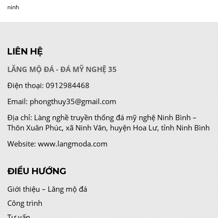
ninh
LIÊN HỆ
LĂNG MỘ ĐÁ - ĐÁ MỸ NGHỆ 35
Điện thoại:
0912984468
Email:
phongthuy35@gmail.com
Địa chỉ:
Làng nghề truyền thống đá mỹ nghệ Ninh Bình –
Thôn Xuân Phúc, xã Ninh Vân, huyện Hoa Lư, tỉnh Ninh Bình
Website:
www.langmoda.com
ĐIỀU HƯỚNG
Giới thiệu – Lăng mộ đá
Công trình
Tư vấn