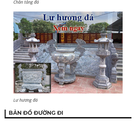
Chân tảng đá
Lư hương đá
BẢN ĐỒ ĐƯỜNG ĐI