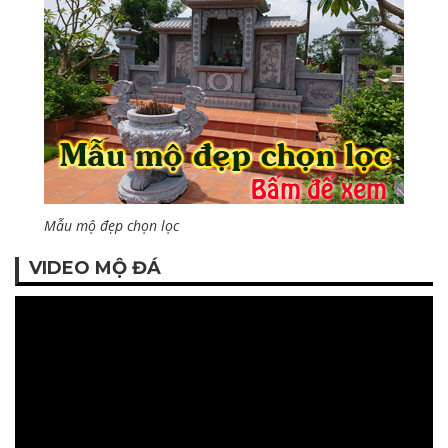
Mẫu mộ đẹp chọn lọc
VIDEO MỘ ĐÁ