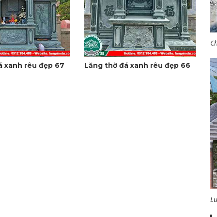
Ch
á xanh rêu đẹp 67
Lăng thờ đá xanh rêu đẹp 66
L