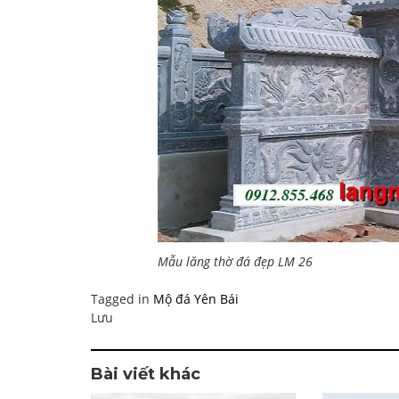
Mẫu lăng thờ đá đẹp LM 26
Tagged in
Mộ đá Yên Bái
Lưu
Bài viết khác