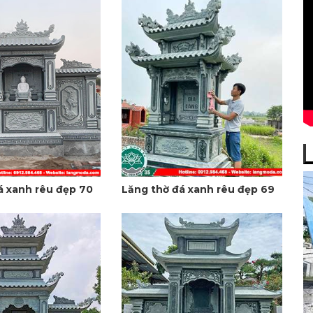
á xanh rêu đẹp 70
Lăng thờ đá xanh rêu đẹp 69