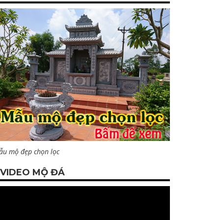
ẫu mộ đẹp chọn lọc
VIDEO MỘ ĐÁ