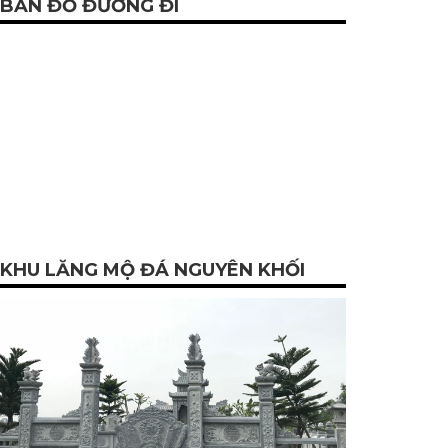
BẢN ĐỒ ĐƯỜNG ĐI
KHU LĂNG MỘ ĐÁ NGUYÊN KHỐI