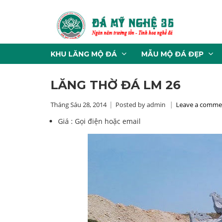
KHU LĂNG MỘ ĐÁ
MẪU MỘ ĐÁ ĐẸP
LĂNG THỜ ĐÁ LM 26
Tháng Sáu 28, 2014
Posted by admin
Leave a comme
Giá :
Gọi điện hoặc email