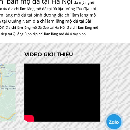
hỉ bán mộ đá tại Hà Nội
đá mỹ nghệ
địa chỉ
địa chỉ làm lăng mộ đá tại Bà Rịa - Vũng Tàu
n đá
àm lăng mộ đá tại bình dương
địa chỉ làm lăng mộ
địa chỉ làm lăng mộ đá tại Sài
á tại Quảng Nam
òn
địa chỉ làm lăng mộ đá đẹp tại Hà Nội
địa chỉ làm lăng mộ
 đẹp tại Quảng Bình
địa chỉ làm lăng mộ đá ở tây ninh
VIDEO GIỚI THIỆU