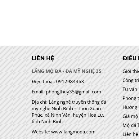
LIÊN HỆ
ĐIỀU
LĂNG MỘ ĐÁ - ĐÁ MỸ NGHỆ 35
Giới th
Công tr
Điện thoại:
0912984468
Tư vấn
Email:
phongthuy35@gmail.com
Phong 
Địa chỉ:
Làng nghề truyền thống đá
Hướng 
mỹ nghệ Ninh Bình – Thôn Xuân
Phúc, xã Ninh Vân, huyện Hoa Lư,
Giá mộ
tỉnh Ninh Bình
Mộ đá 
Website:
www.langmoda.com
Liên hệ