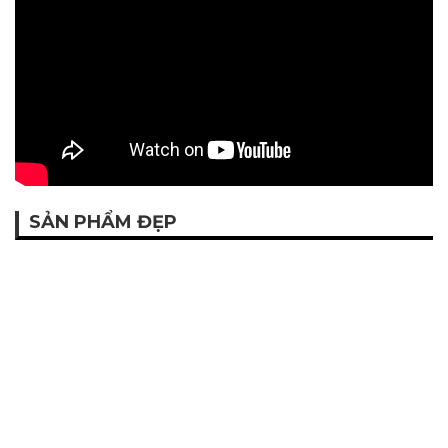
SẢN PHẨM ĐẸP