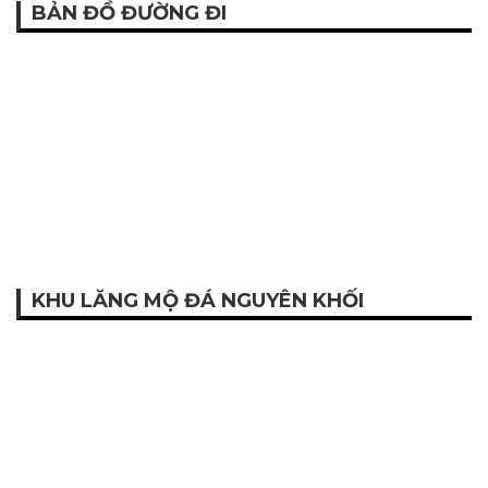
BẢN ĐỒ ĐƯỜNG ĐI
KHU LĂNG MỘ ĐÁ NGUYÊN KHỐI