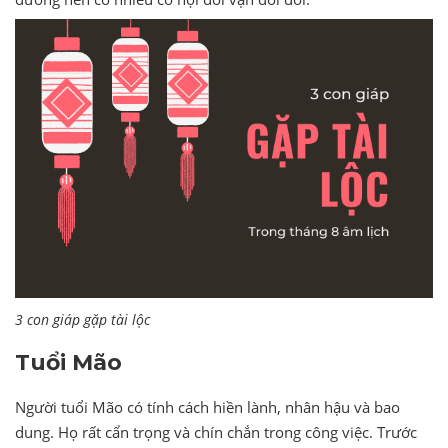
3 con giáp gặp tài lộc
Tuổi Mão
Người tuổi Mão có tính cách hiền lành, nhân hậu và bao
dung. Họ rất cẩn trọng và chín chắn trong công việc. Trước