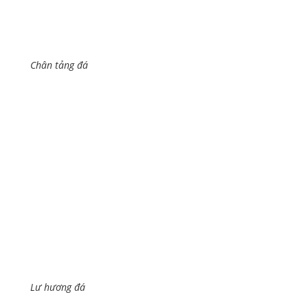
Chân tảng đá
Lư hương đá