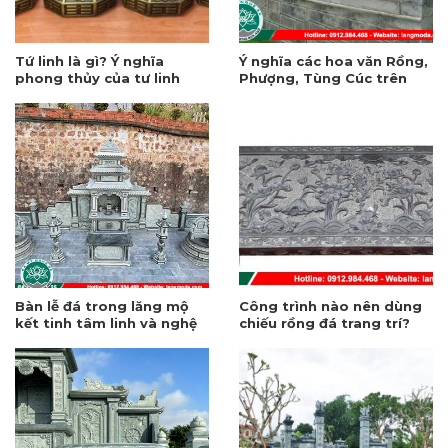
Tứ linh là gì? Ý nghĩa
Ý nghĩa các hoa văn Rồng,
phong thủy của tư linh
Phượng, Tùng Cúc trên
trong văn hóa tâm linh
hàng rào đá
Bàn lễ đá trong lăng mộ
Công trình nào nên dùng
kết tinh tâm linh và nghệ
chiếu rồng đá trang trí?
thuật chế tác