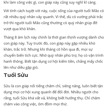
khi làm công việc gì, con giáp này cũng suy nghĩ kĩ càng.
Với tính cách tuyệt vời này, cuộc sống của người tuổi Mão có
rất nhiều quý nhân vây quanh. Vì thế, dù có vướng phải trắc
trở thì người tuổi Mão cũng thường có quý nhân giúp đỡ
vượt qua khó khăn.
Tháng 8 âm lịch này chính là thời gian thịnh vượng dành cho
con giáp này. Tuy trước đó, con giáp này gặp nhiều khó
khăn, trắc trở. Nhưng khi tháng cô hồn qua đi, mọi sự
chuyển biến tích cực. Nhờ quý nhân phù trợ, họ có vận trình
hanh thông. Biết tận dụng cơ hội kiếm tiền, chẳng mấy chốc
lên như diều gặp gió.
Tuổi Sửu
Sửu là con giáp nổi tiếng chăm chỉ, siêng năng, luôn biết tận
dụng mọi cơ hội xung quanh để đổi đời. Nhiều người cho
rằng, tuổi Sửu khá vất vả, không biết hưởng thụ. Chỉ chăm
chăm vào công việc, ôm đồm mọi thứ.