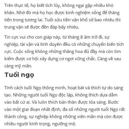
Trên thực tế, họ biết tích lũy, không ngại gặp nhiều khó
khăn. Nhờ đó mà họ học được kinh nghiệm sống để thăng
tiến trong tương lai. Tuổi sửu tiền vận khổ sở bao nhiêu thì
trung vận sẽ được đền đáp bấy nhiêu.
Tin cực vui cho con giáp này, từ tháng 8 âm trở đi, sự
nghiệp, tài vận và tình duyên đều có những chuyển biến tích
cực. Cuộc sống không những thăng hoa đủ đầy mà còn tìm
kiếm được cơ hội xây dựng cơ ngơi vững chắc. Càng về sau
càng mỹ mãn.
Tuổi ngọ
Tính cách tuổi Ngọ thông minh, hoạt bát và thích tự do sáng
tạo. Những người tuổi Ngọ độc lập, không thích dựa dẫm
vào bất cứ ai. Và luôn thích bản thân được tỏa sáng. Bước
vào một giai đoạn nhất định, đa số những người tuổi Ngọ rất
thành công, sự nghiệp không những viên mãn mà còn được
nhiều người kính trọng, ngưỡng mộ.