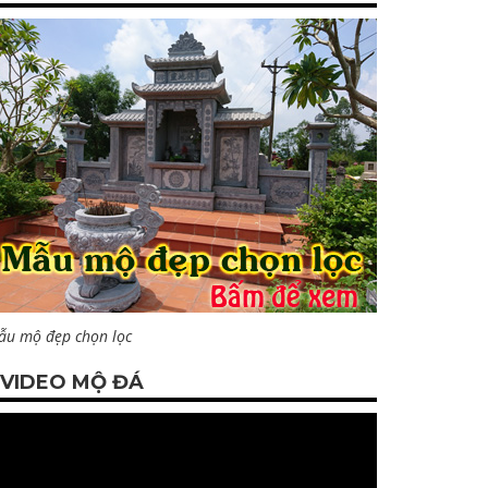
ẫu mộ đẹp chọn lọc
VIDEO MỘ ĐÁ