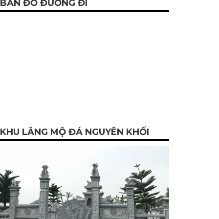
BẢN ĐỒ ĐƯỜNG ĐI
KHU LĂNG MỘ ĐÁ NGUYÊN KHỐI