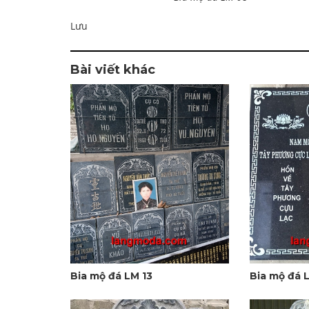
Lưu
Bài viết khác
Bia mộ đá LM 13
Bia mộ đá 