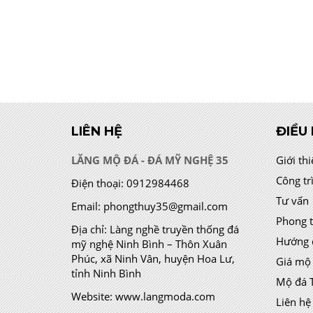
LIÊN HỆ
ĐIỀU
LĂNG MỘ ĐÁ - ĐÁ MỸ NGHỆ 35
Giới th
Công tr
Điện thoại:
0912984468
Tư vấn
Email:
phongthuy35@gmail.com
Phong 
Địa chỉ:
Làng nghề truyền thống đá
Hướng 
mỹ nghệ Ninh Bình – Thôn Xuân
Phúc, xã Ninh Vân, huyện Hoa Lư,
Giá mộ
tỉnh Ninh Bình
Mộ đá 
Website:
www.langmoda.com
Liên hệ