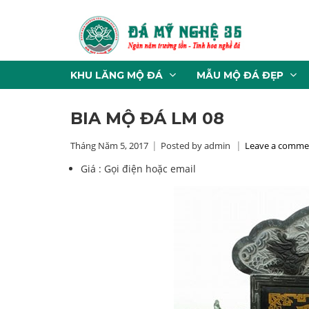
KHU LĂNG MỘ ĐÁ
MẪU MỘ ĐÁ ĐẸP
BIA MỘ ĐÁ LM 08
Tháng Năm 5, 2017
Posted by admin
Leave a comme
Giá :
Gọi điện hoặc email