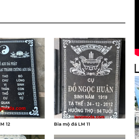
LM 12
Bia mộ đá LM 11