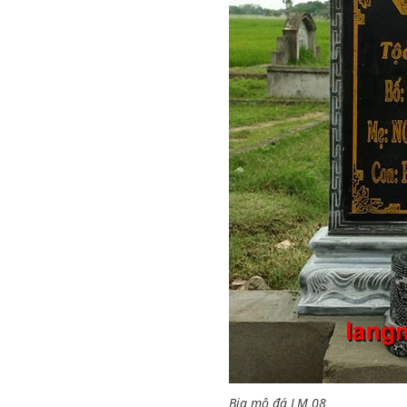
Bia mộ đá LM 08