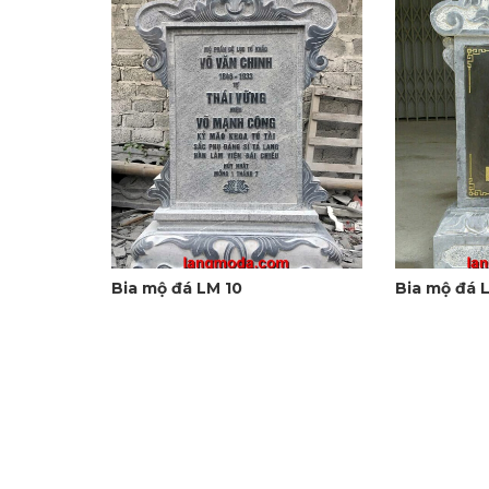
Bia mộ đá LM 10
Bia mộ đá 