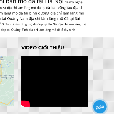
hỉ bán mộ đá tại Hà Nội
đá mỹ nghệ
địa chỉ
địa chỉ làm lăng mộ đá tại Bà Rịa - Vũng Tàu
n đá
àm lăng mộ đá tại bình dương
địa chỉ làm lăng mộ
địa chỉ làm lăng mộ đá tại Sài
á tại Quảng Nam
òn
địa chỉ làm lăng mộ đá đẹp tại Hà Nội
địa chỉ làm lăng mộ
 đẹp tại Quảng Bình
địa chỉ làm lăng mộ đá ở tây ninh
VIDEO GIỚI THIỆU