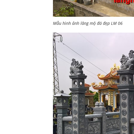
Mẫu hình ảnh lăng mộ đá đẹp LM 06