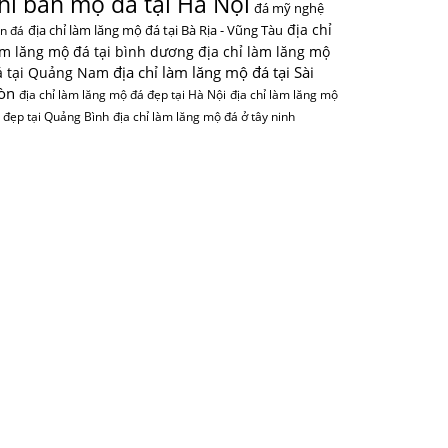
hỉ bán mộ đá tại Hà Nội
đá mỹ nghệ
địa chỉ
địa chỉ làm lăng mộ đá tại Bà Rịa - Vũng Tàu
n đá
àm lăng mộ đá tại bình dương
địa chỉ làm lăng mộ
địa chỉ làm lăng mộ đá tại Sài
á tại Quảng Nam
òn
địa chỉ làm lăng mộ đá đẹp tại Hà Nội
địa chỉ làm lăng mộ
 đẹp tại Quảng Bình
địa chỉ làm lăng mộ đá ở tây ninh