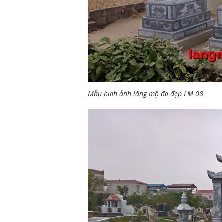
Mẫu hình ảnh lăng mộ đá đẹp LM 08