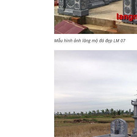
Mẫu hình ảnh lăng mộ đá đẹp LM 07