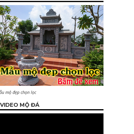
ẫu mộ đẹp chọn lọc
VIDEO MỘ ĐÁ