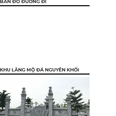
BẢN ĐỒ ĐƯỜNG ĐI
KHU LĂNG MỘ ĐÁ NGUYÊN KHỐI