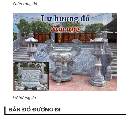
Chân tảng đá
Lư hương đá
BẢN ĐỒ ĐƯỜNG ĐI