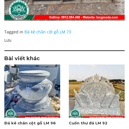
Tagged in
Đá kê chân cột gỗ LM 73
Lưu
Bài viết khác
Đá kê chân cột gỗ LM 96
Cuốn thư đá LM 92