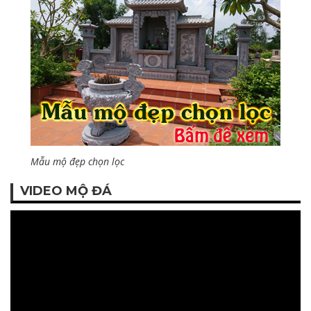
Mẫu mộ đẹp chọn lọc
VIDEO MỘ ĐÁ