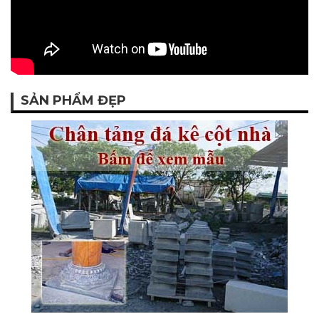
SẢN PHẨM ĐẸP