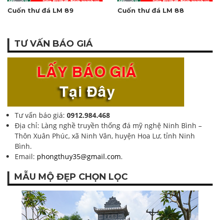
Cuốn thư đá LM 89
Cuốn thư đá LM 88
TƯ VẤN BÁO GIÁ
Tư vấn báo giá:
0912.984.468
Địa chỉ: Làng nghề truyền thống đá mỹ nghệ Ninh Bình –
Thôn Xuân Phúc, xã Ninh Vân, huyện Hoa Lư, tỉnh Ninh
Bình.
Email:
phongthuy35@gmail.com
.
MẪU MỘ ĐẸP CHỌN LỌC