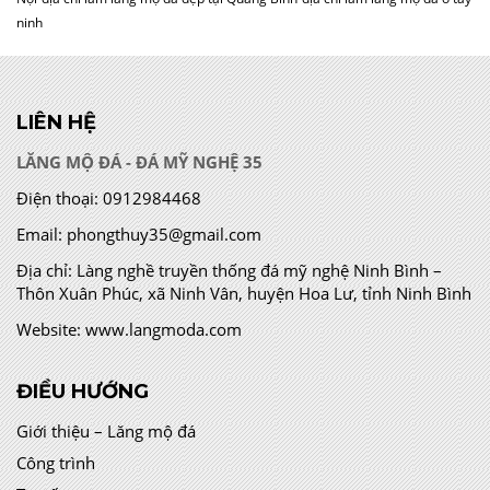
ninh
LIÊN HỆ
LĂNG MỘ ĐÁ - ĐÁ MỸ NGHỆ 35
Điện thoại:
0912984468
Email:
phongthuy35@gmail.com
Địa chỉ:
Làng nghề truyền thống đá mỹ nghệ Ninh Bình –
Thôn Xuân Phúc, xã Ninh Vân, huyện Hoa Lư, tỉnh Ninh Bình
Website:
www.langmoda.com
ĐIỀU HƯỚNG
Giới thiệu – Lăng mộ đá
Công trình