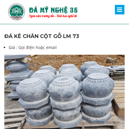
ĐÁ KÊ CHÂN CỘT GỖ LM 73
Giá :
Gọi điện hoặc email