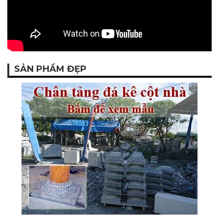
SẢN PHẨM ĐẸP