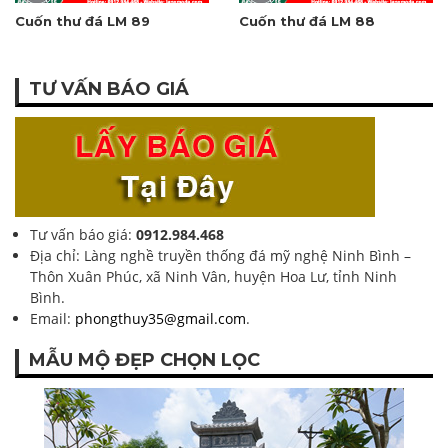
Cuốn thư đá LM 89
Cuốn thư đá LM 88
TƯ VẤN BÁO GIÁ
Tư vấn báo giá:
0912.984.468
Địa chỉ: Làng nghề truyền thống đá mỹ nghệ Ninh Bình –
Thôn Xuân Phúc, xã Ninh Vân, huyện Hoa Lư, tỉnh Ninh
Bình.
Email:
phongthuy35@gmail.com
.
MẪU MỘ ĐẸP CHỌN LỌC