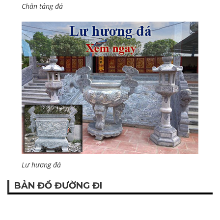
Chân tảng đá
Lư hương đá
BẢN ĐỒ ĐƯỜNG ĐI