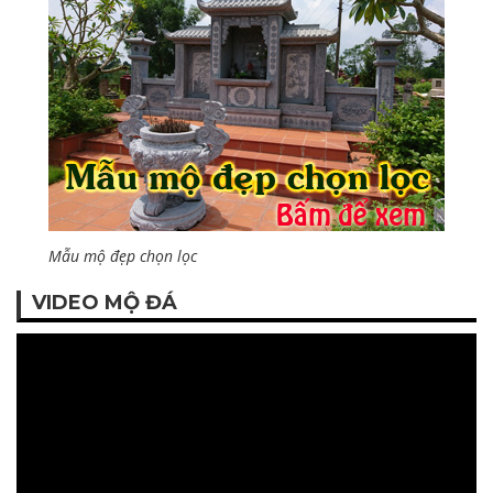
Mẫu mộ đẹp chọn lọc
VIDEO MỘ ĐÁ