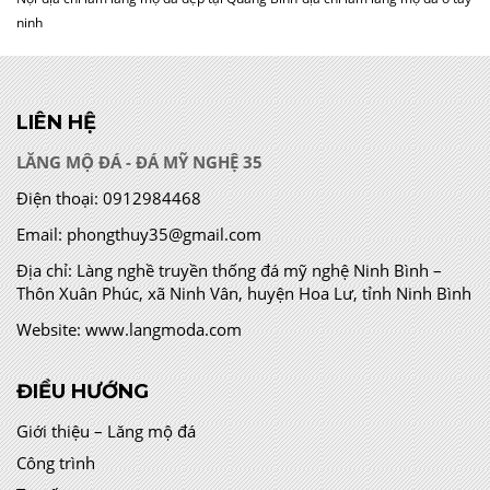
ninh
LIÊN HỆ
LĂNG MỘ ĐÁ - ĐÁ MỸ NGHỆ 35
Điện thoại:
0912984468
Email:
phongthuy35@gmail.com
Địa chỉ:
Làng nghề truyền thống đá mỹ nghệ Ninh Bình –
Thôn Xuân Phúc, xã Ninh Vân, huyện Hoa Lư, tỉnh Ninh Bình
Website:
www.langmoda.com
ĐIỀU HƯỚNG
Giới thiệu – Lăng mộ đá
Công trình