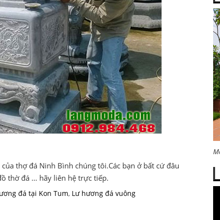
M
ủa thợ đá Ninh Bình chúng tôi.Các bạn ở bất cứ đâu
 thờ đá … hãy liên hệ trực tiếp.
hương đá tại Kon Tum
,
Lư hương đá vuông