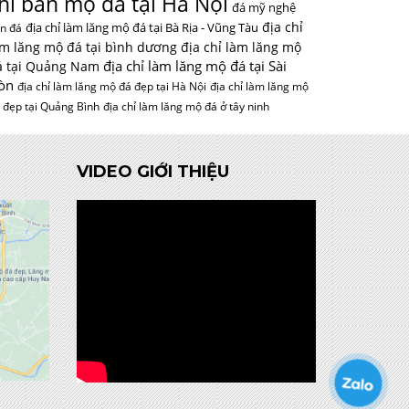
hỉ bán mộ đá tại Hà Nội
đá mỹ nghệ
địa chỉ
địa chỉ làm lăng mộ đá tại Bà Rịa - Vũng Tàu
n đá
àm lăng mộ đá tại bình dương
địa chỉ làm lăng mộ
địa chỉ làm lăng mộ đá tại Sài
á tại Quảng Nam
òn
địa chỉ làm lăng mộ đá đẹp tại Hà Nội
địa chỉ làm lăng mộ
 đẹp tại Quảng Bình
địa chỉ làm lăng mộ đá ở tây ninh
VIDEO GIỚI THIỆU