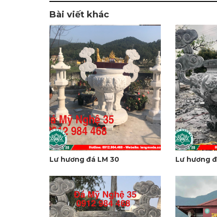
Bài viết khác
Lư hương đá LM 30
Lư hương đ