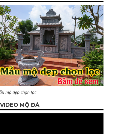
ẫu mộ đẹp chọn lọc
VIDEO MỘ ĐÁ