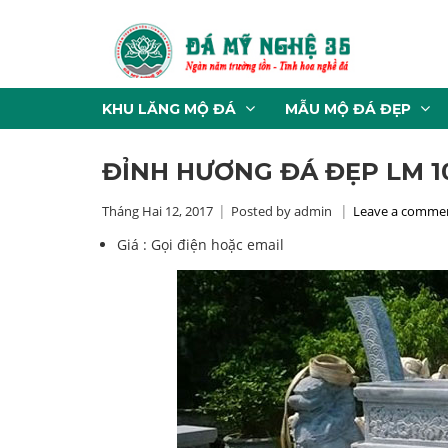
KHU LĂNG MỘ ĐÁ
MẪU MỘ ĐÁ ĐẸP
ĐỈNH HƯƠNG ĐÁ ĐẸP LM 1
Tháng Hai 12, 2017
Posted by admin
Leave a comme
Giá :
Gọi điện hoặc email