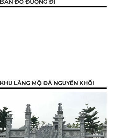
BẢN ĐỒ ĐƯỜNG ĐI
KHU LĂNG MỘ ĐÁ NGUYÊN KHỐI