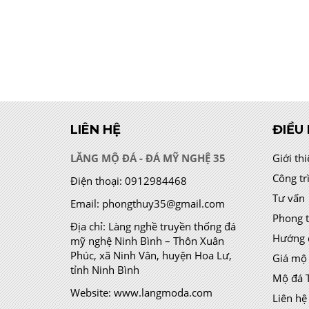
LIÊN HỆ
ĐIỀU
LĂNG MỘ ĐÁ - ĐÁ MỸ NGHỆ 35
Giới th
Công tr
Điện thoại:
0912984468
Tư vấn
Email:
phongthuy35@gmail.com
Phong 
Địa chỉ:
Làng nghề truyền thống đá
Hướng 
mỹ nghệ Ninh Bình – Thôn Xuân
Phúc, xã Ninh Vân, huyện Hoa Lư,
Giá mộ
tỉnh Ninh Bình
Mộ đá 
Website:
www.langmoda.com
Liên hệ