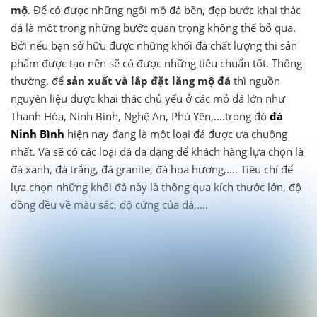
mộ
. Để có được những ngôi mộ đá bền, đẹp bước khai thác
đá là một trong những bước quan trọng không thể bỏ qua.
Bởi nếu bạn sở hữu được những khối đá chất lượng thì sản
phẩm được tạo nên sẽ có được những tiêu chuẩn tốt. Thông
thường, để
sản xuất và lắp đặt lăng mộ đá
thì nguồn
nguyên liệu được khai thác chủ yếu ở các mỏ đá lớn như
Thanh Hóa, Ninh Bình, Nghệ An, Phú Yên,….trong đó
đá
Ninh Bình
hiện nay đang là một loại đá được ưa chuộng
nhất. Và sẽ có các loại đá đa dạng để khách hàng lựa chọn là
đá xanh, đá trắng, đá granite, đá hoa hương,…. Tiêu chí để
lựa chọn những khối đá này là thông qua kích thước lớn, độ
đồng đều về màu sắc, độ cứng của đá,….