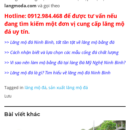
langmoda.com
và gọi theo
Hotline:
0912.984.468
để được tư vấn nếu
đang tìm kiếm một đơn vị cung cấp lăng mộ
đá uy tín.
>>
Lăng mộ đá Ninh Bình, tất tần tật về lăng mộ bằng đá
>>
Cách nhận biết và lựa chọn các mẫu cổng đá chất lượng
>>
Vì sao nên làm mộ bằng đá tại làng Đá Mỹ Nghệ Ninh Bình?
>>
Lăng mộ đá là gì? Tìm hiểu về lăng mộ đá Ninh Bình
Tagged in
lăng mộ đá
,
sản xuất lăng mộ đá
Lưu
Bài viết khác