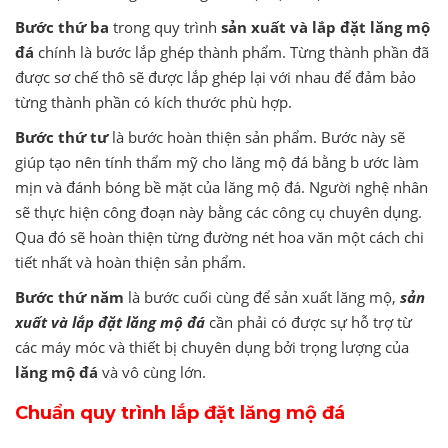
Bước thứ ba
trong quy trình
sản xuất và lắp đặt lăng mộ
đá
chính là bước lắp ghép thành phẩm. Từng thành phần đã
được sơ chế thô sẽ được lắp ghép lại với nhau để đảm bảo
từng thành phần có kích thước phù hợp.
Bước thứ tư
là bước hoàn thiện sản phẩm. Bước này sẽ
giúp tạo nên tính thẩm mỹ cho lăng mộ đá bằng b ước làm
mịn và đánh bóng bề mặt của lăng mộ đá. Người nghệ nhân
sẽ thực hiện công đoạn này bằng các công cụ chuyên dụng.
Qua đó sẽ hoàn thiện từng đường nét hoa văn một cách chi
tiết nhất và hoàn thiện sản phẩm.
Bước thứ năm
là bước cuối cùng để sản xuất lăng mộ,
sản
xuất và
lắp đặt lăng mộ đá
cần phải có được sự hỗ trợ từ
các máy móc và thiết bị chuyên dụng bởi trọng lượng của
lăng mộ đá
và vô cùng lớn.
Chuẩn quy trình lắp đặt lăng mộ đá