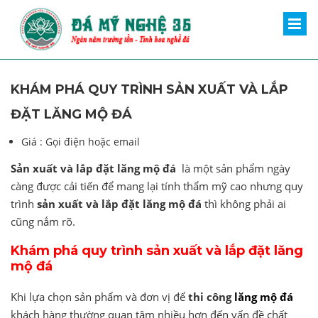
KHÁM PHÁ QUY TRÌNH SẢN XUẤT VÀ LẮP
ĐẶT LĂNG MỘ ĐÁ
Giá :
Gọi điện hoặc email
Sản xuất và lắp đặt lăng mộ đá
là một sản phẩm ngày
càng được cải tiến để mang lại tính thẩm mỹ cao nhưng quy
trình
sản xuất và lắp đặt lăng mộ đá
thì không phải ai
cũng nắm rõ.
Khám phá quy trình sản xuất và lắp đặt lăng
mộ đá
Khi lựa chọn sản phẩm và đơn vị để
thi công
lăng mộ đá
khách hàng thường quan tâm nhiều hơn đến vấn đề chất