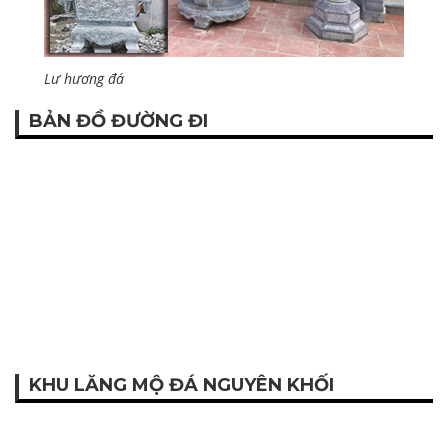
Lư hương đá
BẢN ĐỒ ĐƯỜNG ĐI
KHU LĂNG MỘ ĐÁ NGUYÊN KHỐI