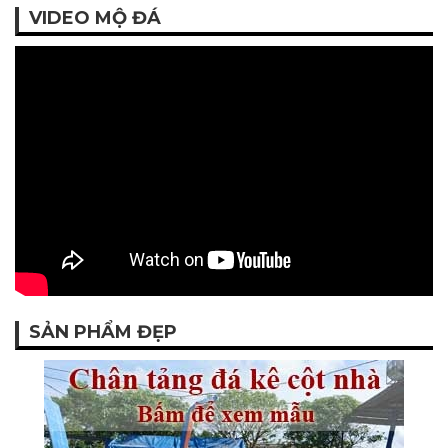
VIDEO MỘ ĐÁ
SẢN PHẨM ĐẸP