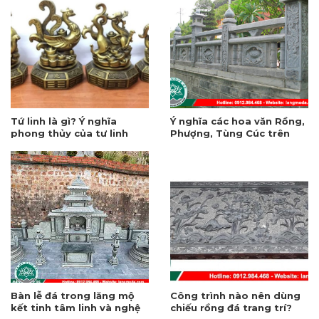
Tứ linh là gì? Ý nghĩa
Ý nghĩa các hoa văn Rồng,
phong thủy của tư linh
Phượng, Tùng Cúc trên
trong văn hóa tâm linh
hàng rào đá
Bàn lễ đá trong lăng mộ
Công trình nào nên dùng
kết tinh tâm linh và nghệ
chiếu rồng đá trang trí?