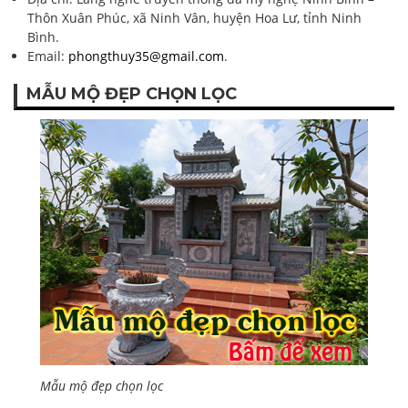
Thôn Xuân Phúc, xã Ninh Vân, huyện Hoa Lư, tỉnh Ninh
Bình.
Email:
phongthuy35@gmail.com
.
MẪU MỘ ĐẸP CHỌN LỌC
Mẫu mộ đẹp chọn lọc