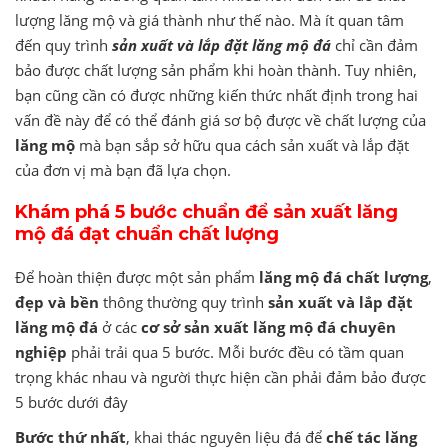
lượng lăng mộ và giá thành như thế nào. Mà ít quan tâm
đến quy trình
sản xuất và lắp đặt l
ăng mộ đá
chỉ cần đảm
bảo được chất lượng sản phẩm khi hoàn thành. Tuy nhiên,
bạn cũng cần có được những kiến thức nhất định trong hai
vấn đề này để có thể đánh giá sơ bộ được về chất lượng của
lăng mộ
mà bạn sắp sở hữu qua cách sản xuất và lắp đặt
của đơn vị mà bạn đã lựa chọn.
Khám phá 5 bước chuẩn để sản xuất lăng
mộ đá đạt chuẩn chất lượng
Để hoàn thiện được một sản phẩm
lăng mộ đá chất lượng
,
đẹp và bền
thông thường quy trình
sản xuất và lắp đặt
lăng mộ đá
ở các
cơ sở
sản xuất lăng mộ đá chuyên
nghiệp
phải trải qua 5 bước. Mỗi bước đều có tầm quan
trọng khác nhau và người thực hiện cần phải đảm bảo được
5 bước dưới đây
Bước thứ nhất
, khai thác nguyên liệu đá để
chế tác lăng