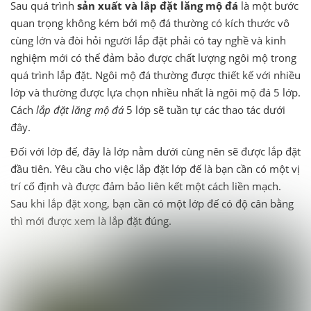
Sau quá trình
sản xuất và
lắp đặt lăng mộ đá
là một bước
quan trọng không kém bởi mộ đá thường có kích thước vô
cùng lớn và đòi hỏi người lắp đặt phải có tay nghề và kinh
nghiệm mới có thể đảm bảo được chất lượng ngôi mộ trong
quá trình lắp đặt. Ngôi mộ đá thường được thiết kế với nhiều
lớp và thường được lựa chọn nhiều nhất là ngôi mộ đá 5 lớp.
Cách
lắp đặt lăng mộ đá
5 lớp sẽ tuần tự các thao tác dưới
đây.
Đối với lớp đế, đây là lớp nằm dưới cùng nên sẽ được lắp đặt
đầu tiên. Yêu cầu cho việc lắp đặt lớp đế là bạn cần có một vị
trí cố định và được đảm bảo liên kết một cách liền mạch.
Sau khi lắp đặt xong, bạn cần có một lớp đế có độ cân bằng
thì mới được xem là lắp đặt đúng.