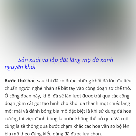
Sản xuất và lắp đặt lăng mộ đá xanh
nguyên khối
Bước thứ hai
, sau khi đã có được những khối đá lớn đủ tiêu
chuẩn người nghệ nhân sẽ bắt tay vào công đoạn sơ chế thô.
Ở công đoạn này, khối đá sẽ lần lượt được trải qua các công
đoạn gồm cắt gọt tạo hình cho khối đá thành một chiếc lăng
mộ; mài và đánh bóng bia mộ đặc biệt là khi sử dụng đá hoa
cương thì việc đánh bóng là bước không thể bỏ qua. Và cuối
cùng là sẽ thông qua bước chạm khắc các hoa văn sơ bộ lên
bia mộ theo đúng kiểu dáng đã được lựa chọn.