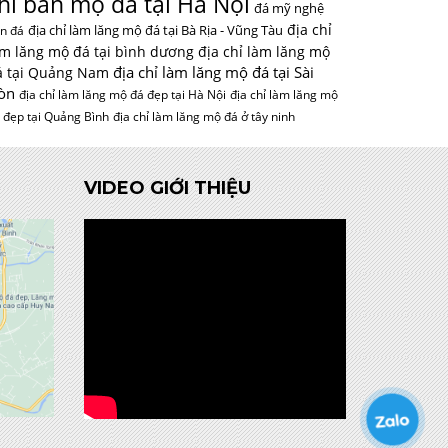
hỉ bán mộ đá tại Hà Nội
đá mỹ nghệ
địa chỉ
địa chỉ làm lăng mộ đá tại Bà Rịa - Vũng Tàu
n đá
àm lăng mộ đá tại bình dương
địa chỉ làm lăng mộ
địa chỉ làm lăng mộ đá tại Sài
á tại Quảng Nam
òn
địa chỉ làm lăng mộ đá đẹp tại Hà Nội
địa chỉ làm lăng mộ
 đẹp tại Quảng Bình
địa chỉ làm lăng mộ đá ở tây ninh
VIDEO GIỚI THIỆU