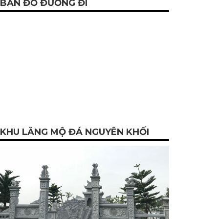
BẢN ĐỒ ĐƯỜNG ĐI
KHU LĂNG MỘ ĐÁ NGUYÊN KHỐI