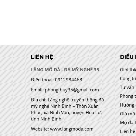
LIÊN HỆ
ĐIỀU
LĂNG MỘ ĐÁ - ĐÁ MỸ NGHỆ 35
Giới th
Công tr
Điện thoại:
0912984468
Tư vấn
Email:
phongthuy35@gmail.com
Phong 
Địa chỉ:
Làng nghề truyền thống đá
Hướng 
mỹ nghệ Ninh Bình – Thôn Xuân
Phúc, xã Ninh Vân, huyện Hoa Lư,
Giá mộ
tỉnh Ninh Bình
Mộ đá 
Website:
www.langmoda.com
Liên hệ