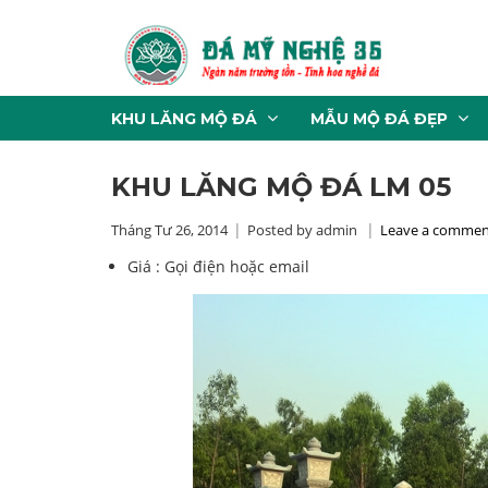
KHU LĂNG MỘ ĐÁ
MẪU MỘ ĐÁ ĐẸP
KHU LĂNG MỘ ĐÁ LM 05
Tháng Tư 26, 2014
Posted by admin
Leave a commen
Giá :
Gọi điện hoặc email