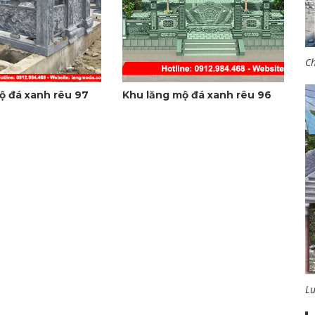
Ch
ộ đá xanh rêu 97
Khu lăng mộ đá xanh rêu 96
L