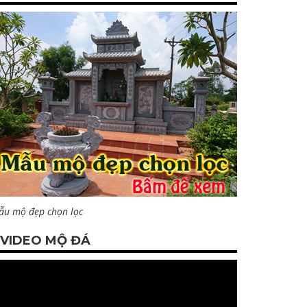
ẫu mộ đẹp chọn lọc
VIDEO MỘ ĐÁ