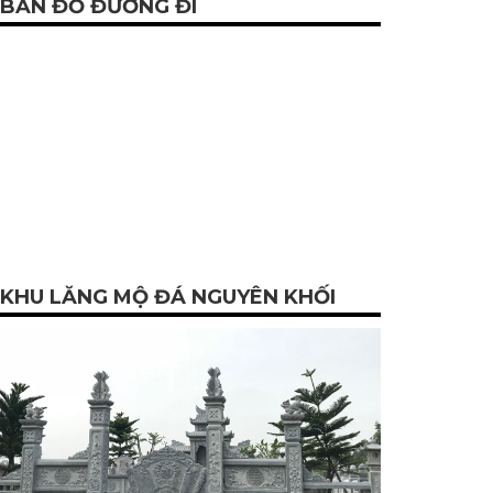
BẢN ĐỒ ĐƯỜNG ĐI
KHU LĂNG MỘ ĐÁ NGUYÊN KHỐI