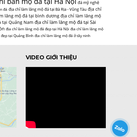
hỉ bán mộ đá tại Hà Nội
đá mỹ nghệ
địa chỉ
địa chỉ làm lăng mộ đá tại Bà Rịa - Vũng Tàu
n đá
àm lăng mộ đá tại bình dương
địa chỉ làm lăng mộ
địa chỉ làm lăng mộ đá tại Sài
á tại Quảng Nam
òn
địa chỉ làm lăng mộ đá đẹp tại Hà Nội
địa chỉ làm lăng mộ
 đẹp tại Quảng Bình
địa chỉ làm lăng mộ đá ở tây ninh
VIDEO GIỚI THIỆU