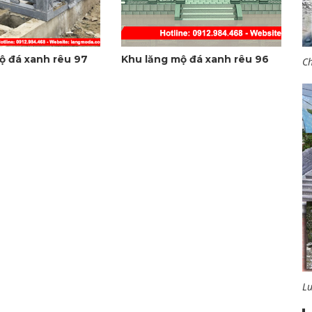
ộ đá xanh rêu 97
Khu lăng mộ đá xanh rêu 96
Ch
L