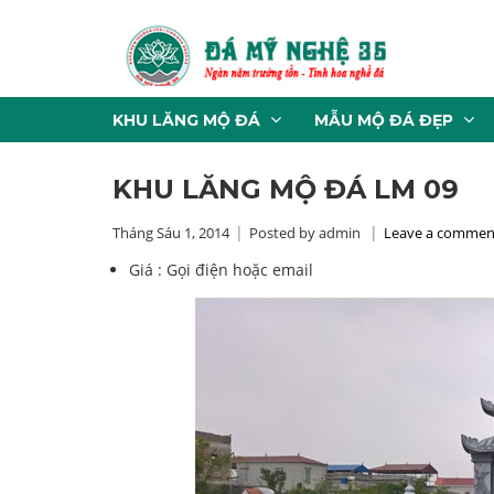
KHU LĂNG MỘ ĐÁ
MẪU MỘ ĐÁ ĐẸP
KHU LĂNG MỘ ĐÁ LM 09
Tháng Sáu 1, 2014
Posted by admin
Leave a commen
Giá :
Gọi điện hoặc email