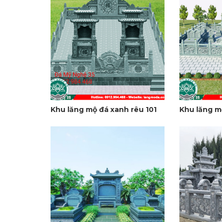
Khu lăng mộ đá xanh rêu 101
Khu lăng m