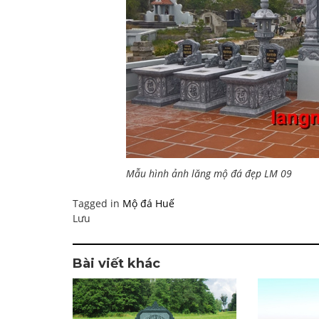
Mẫu hình ảnh lăng mộ đá đẹp LM 09
Tagged in
Mộ đá Huế
Lưu
Bài viết khác