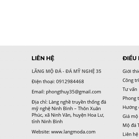
LIÊN HỆ
ĐIỀU
LĂNG MỘ ĐÁ - ĐÁ MỸ NGHỆ 35
Giới th
Công tr
Điện thoại:
0912984468
Tư vấn
Email:
phongthuy35@gmail.com
Phong 
Địa chỉ:
Làng nghề truyền thống đá
Hướng 
mỹ nghệ Ninh Bình – Thôn Xuân
Phúc, xã Ninh Vân, huyện Hoa Lư,
Giá mộ
tỉnh Ninh Bình
Mộ đá 
Website:
www.langmoda.com
Liên hệ