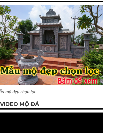
ẫu mộ đẹp chọn lọc
VIDEO MỘ ĐÁ