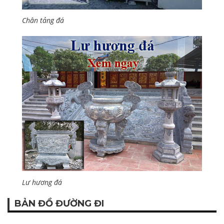
Chân tảng đá
Lư hương đá
BẢN ĐỒ ĐƯỜNG ĐI