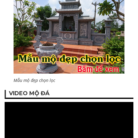
Mẫu mộ đẹp chọn lọc
VIDEO MỘ ĐÁ