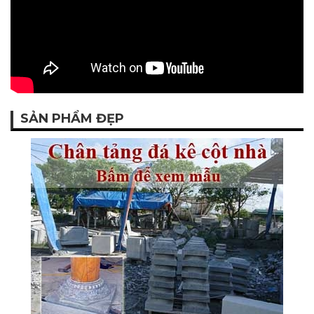
SẢN PHẨM ĐẸP