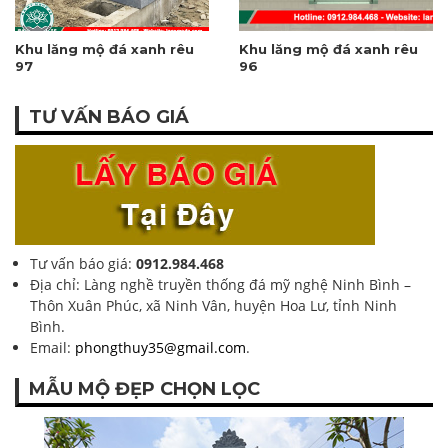
Khu lăng mộ đá xanh rêu
Khu lăng mộ đá xanh rêu
97
96
TƯ VẤN BÁO GIÁ
Tư vấn báo giá:
0912.984.468
Địa chỉ: Làng nghề truyền thống đá mỹ nghệ Ninh Bình –
Thôn Xuân Phúc, xã Ninh Vân, huyện Hoa Lư, tỉnh Ninh
Bình.
Email:
phongthuy35@gmail.com
.
MẪU MỘ ĐẸP CHỌN LỌC