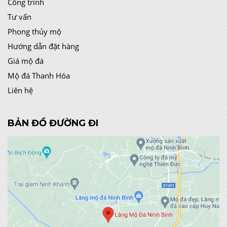
Công trình
Tư vấn
Phong thủy mộ
Hướng dẫn đặt hàng
Giá mộ đá
Mộ đá Thanh Hóa
Liên hệ
BẢN ĐỒ ĐƯỜNG ĐI