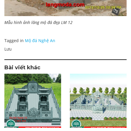
Mẫu hình ảnh lăng mộ đá đẹp LM 12
Tagged in
Mộ đá Nghệ An
Lưu
Bài viết khác