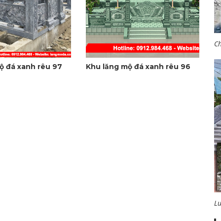
Ch
ộ đá xanh rêu 97
Khu lăng mộ đá xanh rêu 96
L