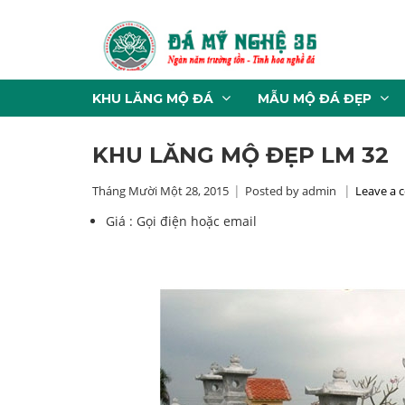
KHU LĂNG MỘ ĐÁ
MẪU MỘ ĐÁ ĐẸP
KHU LĂNG MỘ ĐẸP LM 32
Tháng Mười Một 28, 2015
Posted by admin
Leave a
Giá :
Gọi điện hoặc email