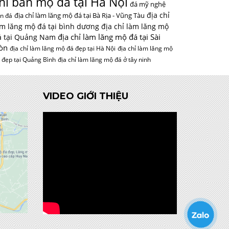
hỉ bán mộ đá tại Hà Nội
đá mỹ nghệ
địa chỉ
địa chỉ làm lăng mộ đá tại Bà Rịa - Vũng Tàu
n đá
àm lăng mộ đá tại bình dương
địa chỉ làm lăng mộ
địa chỉ làm lăng mộ đá tại Sài
á tại Quảng Nam
òn
địa chỉ làm lăng mộ đá đẹp tại Hà Nội
địa chỉ làm lăng mộ
 đẹp tại Quảng Bình
địa chỉ làm lăng mộ đá ở tây ninh
VIDEO GIỚI THIỆU