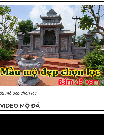
ẫu mộ đẹp chọn lọc
VIDEO MỘ ĐÁ