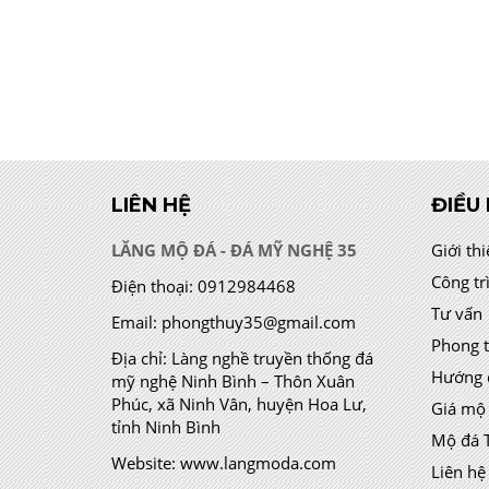
LIÊN HỆ
ĐIỀU
LĂNG MỘ ĐÁ - ĐÁ MỸ NGHỆ 35
Giới th
Công tr
Điện thoại:
0912984468
Tư vấn
Email:
phongthuy35@gmail.com
Phong 
Địa chỉ:
Làng nghề truyền thống đá
Hướng 
mỹ nghệ Ninh Bình – Thôn Xuân
Phúc, xã Ninh Vân, huyện Hoa Lư,
Giá mộ
tỉnh Ninh Bình
Mộ đá 
Website:
www.langmoda.com
Liên hệ