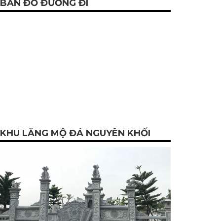
BẢN ĐỒ ĐƯỜNG ĐI
KHU LĂNG MỘ ĐÁ NGUYÊN KHỐI