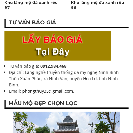
Khu lăng mộ đá xanh rêu
Khu lăng mộ đá xanh rêu
97
96
TƯ VẤN BÁO GIÁ
Tư vấn báo giá:
0912.984.468
Địa chỉ: Làng nghề truyền thống đá mỹ nghệ Ninh Bình –
Thôn Xuân Phúc, xã Ninh Vân, huyện Hoa Lư, tỉnh Ninh
Bình.
Email:
phongthuy35@gmail.com
.
MẪU MỘ ĐẸP CHỌN LỌC