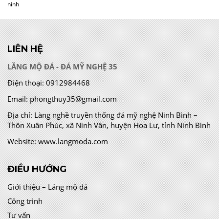
ninh
LIÊN HỆ
LĂNG MỘ ĐÁ - ĐÁ MỸ NGHỆ 35
Điện thoại:
0912984468
Email:
phongthuy35@gmail.com
Địa chỉ:
Làng nghề truyền thống đá mỹ nghệ Ninh Bình –
Thôn Xuân Phúc, xã Ninh Vân, huyện Hoa Lư, tỉnh Ninh Bình
Website:
www.langmoda.com
ĐIỀU HƯỚNG
Giới thiệu – Lăng mộ đá
Công trình
Tư vấn