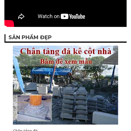
SẢN PHẨM ĐẸP
Chân tảng đá