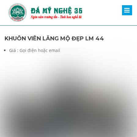
KHUÔN VIÊN LĂNG MỘ ĐẸP LM 44
Giá :
Gọi điện hoặc email