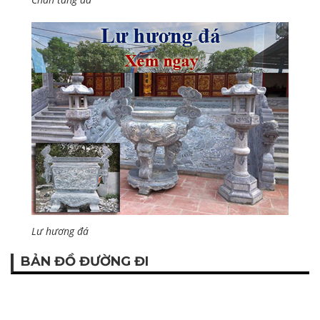
Lư hương đá
BẢN ĐỒ ĐƯỜNG ĐI