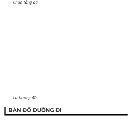
Chân tảng đá
Lư hương đá
BẢN ĐỒ ĐƯỜNG ĐI