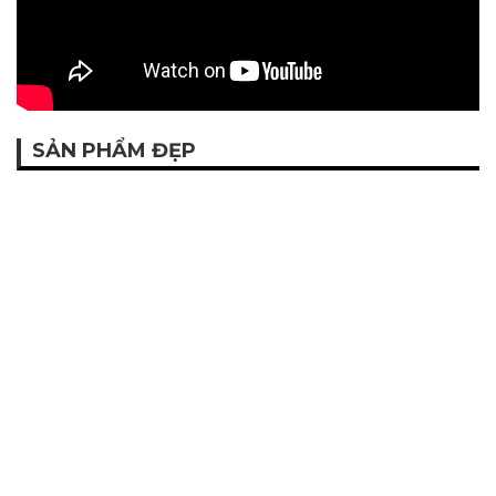
SẢN PHẨM ĐẸP