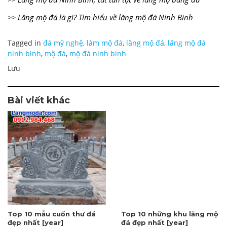
>>
Lăng mộ đá là gì? Tìm hiểu về lăng mộ đá Ninh Bình
Tagged in
đá mỹ nghệ
,
làm mộ đá
,
lăng mộ đá
,
lăng mộ đá
ninh bình
,
mộ đá
,
mộ đá ninh bình
Lưu
Bài viết khác
Top 10 mẫu cuốn thư đá
Top 10 những khu lăng mộ
đẹp nhất [year]
đá đẹp nhất [year]