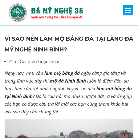
VÌ SAO NÊN LÀM MỘ BẰNG ĐÁ TẠI LÀNG ĐÁ
MỸ NGHỆ NINH BÌNH?
Giá :
Gọi điện hoặc email
Ngày nay, nhu cầu
làm mộ bằng đá
ngày càng gia tăng và
trong lĩnh vực này thì
mộ đá Ninh Bình
luôn là điểm đến, sự
lựa chọn của rất nhiều người. Vậy vì sao nên
làm mộ bằng đá
tại Ninh Bình
? Đó là câu hỏi mà nhiều người đặt ra và để giúp
các bạn có được câu trả lời mời các bạn cùng tham khảo bài
viết sau đây của chúng tôi.