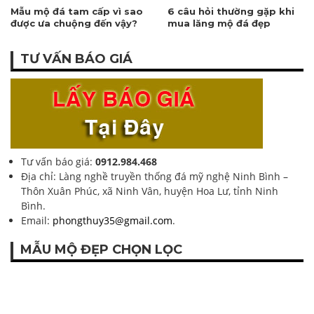
Mẫu mộ đá tam cấp vì sao
6 câu hỏi thường gặp khi
được ưa chuộng đến vậy?
mua lăng mộ đá đẹp
TƯ VẤN BÁO GIÁ
Tư vấn báo giá:
0912.984.468
Địa chỉ: Làng nghề truyền thống đá mỹ nghệ Ninh Bình –
Thôn Xuân Phúc, xã Ninh Vân, huyện Hoa Lư, tỉnh Ninh
Bình.
Email:
phongthuy35@gmail.com
.
MẪU MỘ ĐẸP CHỌN LỌC