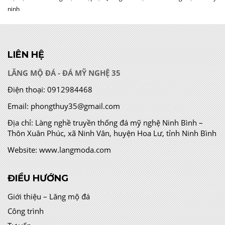
ninh
LIÊN HỆ
LĂNG MỘ ĐÁ - ĐÁ MỸ NGHỆ 35
Điện thoại:
0912984468
Email:
phongthuy35@gmail.com
Địa chỉ:
Làng nghề truyền thống đá mỹ nghệ Ninh Bình –
Thôn Xuân Phúc, xã Ninh Vân, huyện Hoa Lư, tỉnh Ninh Bình
Website:
www.langmoda.com
ĐIỀU HƯỚNG
Giới thiệu – Lăng mộ đá
Công trình