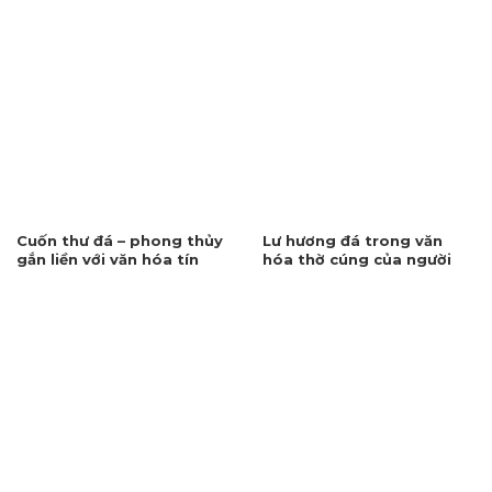
Cuốn thư đá – phong thủy
Lư hương đá trong văn
gắn liền với văn hóa tín
hóa thờ cúng của người
ngưỡng
Việt