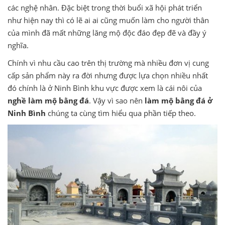
các nghệ nhân. Đặc biệt trong thời buổi xã hội phát triển
như hiện nay thì có lẽ ai ai cũng muốn làm cho người thân
của mình đã mất những lăng mộ độc đáo đẹp đẽ và đầy ý
nghĩa.
Chính vì nhu cầu cao trên thị trường mà nhiều đơn vị cung
cấp sản phẩm này ra đời nhưng được lựa chọn nhiều nhất
đó chính là ở Ninh Bình khu vực được xem là cái nôi của
nghề làm mộ bằng đá
. Vậy vì sao nên
làm mộ bằng đá ở
Ninh Bình
chúng ta cùng tìm hiểu qua phần tiếp theo.