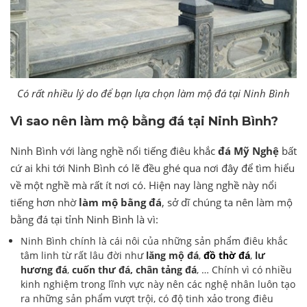
Có rất nhiều lý do để bạn lựa chọn làm mộ đá tại Ninh Bình
Vì sao nên làm mộ bằng đá tại Ninh Bình?
Ninh Bình với làng nghề nổi tiếng điêu khắc
đá Mỹ Nghệ
bất
cứ ai khi tới Ninh Bình có lẽ đều ghé qua nơi đây để tìm hiểu
về một nghề mà rất ít nơi có. Hiện nay làng nghề này nổi
tiếng hơn nhờ
làm mộ bằng đá
, sở dĩ chúng ta nên làm mộ
bằng đá tại tỉnh Ninh Bình là vì:
Ninh Bình chính là cái nôi của những sản phẩm điêu khắc
tâm linh từ rất lâu đời như
lăng mộ đá
,
đồ thờ đá
,
lư
hương đá
,
cuốn thư đá, chân tảng đá
, … Chính vì có nhiều
kinh nghiệm trong lĩnh vực này nên các nghệ nhân luôn tạo
ra những sản phẩm vượt trội, có độ tinh xảo trong điêu