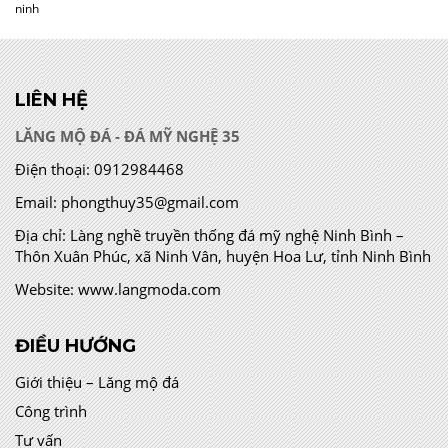
ninh
LIÊN HỆ
LĂNG MỘ ĐÁ - ĐÁ MỸ NGHỆ 35
Điện thoại:
0912984468
Email:
phongthuy35@gmail.com
Địa chỉ:
Làng nghề truyền thống đá mỹ nghệ Ninh Bình –
Thôn Xuân Phúc, xã Ninh Vân, huyện Hoa Lư, tỉnh Ninh Bình
Website:
www.langmoda.com
ĐIỀU HƯỚNG
Giới thiệu – Lăng mộ đá
Công trình
Tư vấn