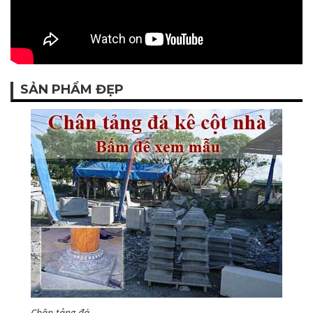
SẢN PHẨM ĐẸP
Chân tảng đá