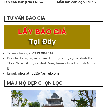
Lan can bằng đá LM 34
Mẫu lan can đẹp LM 33
TƯ VẤN BÁO GIÁ
Tư vấn báo giá:
0912.984.468
Địa chỉ: Làng nghề truyền thống đá mỹ nghệ Ninh Bình –
Thôn Xuân Phúc, xã Ninh Vân, huyện Hoa Lư, tỉnh Ninh
Bình.
Email:
phongthuy35@gmail.com
.
MẪU MỘ ĐẸP CHỌN LỌC