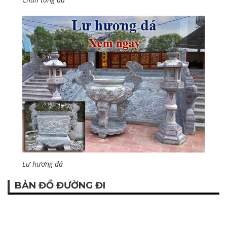
Lư hương đá
BẢN ĐỒ ĐƯỜNG ĐI