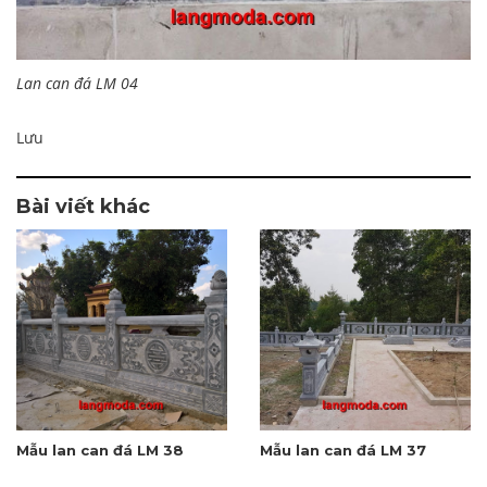
Lan can đá LM 04
Lưu
Bài viết khác
Mẫu lan can đá LM 38
Mẫu lan can đá LM 37