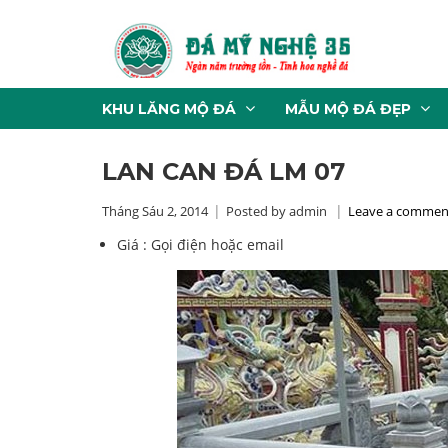
KHU LĂNG MỘ ĐÁ
MẪU MỘ ĐÁ ĐẸP
LAN CAN ĐÁ LM 07
Tháng Sáu 2, 2014
Posted by admin
Leave a commen
Giá :
Gọi điện hoặc email