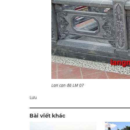
Lan can đá LM 07
Lưu
Bài viết khác