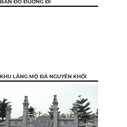
BẢN ĐỒ ĐƯỜNG ĐI
KHU LĂNG MỘ ĐÁ NGUYÊN KHỐI