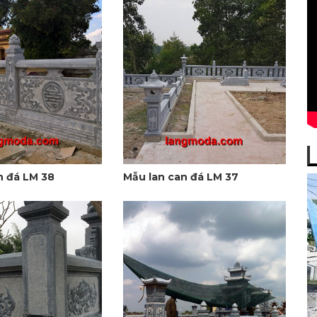
n đá LM 38
Mẫu lan can đá LM 37