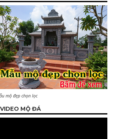
ẫu mộ đẹp chọn lọc
VIDEO MỘ ĐÁ