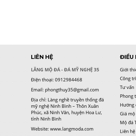
LIÊN HỆ
ĐIỀU
LĂNG MỘ ĐÁ - ĐÁ MỸ NGHỆ 35
Giới th
Công tr
Điện thoại:
0912984468
Tư vấn
Email:
phongthuy35@gmail.com
Phong 
Địa chỉ:
Làng nghề truyền thống đá
Hướng 
mỹ nghệ Ninh Bình – Thôn Xuân
Phúc, xã Ninh Vân, huyện Hoa Lư,
Giá mộ
tỉnh Ninh Bình
Mộ đá 
Website:
www.langmoda.com
Liên hệ