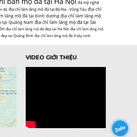
hỉ bán mộ đá tại Hà Nội
đá mỹ nghệ
địa chỉ
địa chỉ làm lăng mộ đá tại Bà Rịa - Vũng Tàu
n đá
àm lăng mộ đá tại bình dương
địa chỉ làm lăng mộ
địa chỉ làm lăng mộ đá tại Sài
á tại Quảng Nam
òn
địa chỉ làm lăng mộ đá đẹp tại Hà Nội
địa chỉ làm lăng mộ
 đẹp tại Quảng Bình
địa chỉ làm lăng mộ đá ở tây ninh
VIDEO GIỚI THIỆU