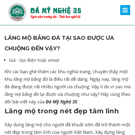
LĂNG MỘ BẰNG ĐÁ TẠI SAO ĐƯỢC ƯA
CHUỘNG ĐẾN VẬY?
Giá :
Gọi điện hoặc email
Khi các bạn ghé thăm các khu nghĩa trang, chuyện thấy một
khu
lăng mộ bằng đá
là điều rất dễ dàng. Ngày nay, lăng mộ
đá đang được rất nhiều người ưa chuộng. Vậy lí do vì sao mà
lăng mộ bằng đá
lại được ưa chuộng như vậy? Hãy cùng theo
dõi bài viết này của
Đá Mỹ Nghệ 35
.
Lăng mộ trong nét đẹp tâm linh
Xây dựng lăng mộ cho người đã khuất sớm đã trở thành một
nét đẹp trong tâm linh của người Việt Nam. Xây dựng lăng