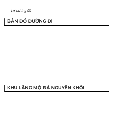
Lư hương đá
BẢN ĐỒ ĐƯỜNG ĐI
KHU LĂNG MỘ ĐÁ NGUYÊN KHỐI