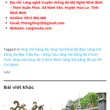
Địa chỉ: Làng nghề truyền thống đá Mỹ Nghệ Ninh Bình
– Thôn Xuân Phúc, Xã Ninh Vân, Huyện Hoa Lư, Tỉnh
Ninh Bình
Hotline: 0912.984.468
Email: Phongthuy35@gmail.com
Website: Langmoda.com
Tagged in
lăng mộ bằng đá
,
lăng mộ bằng đá đẹp
,
Lăng mộ
bằng đá đẹp ở Bà Rịa - Vũng Tàu
,
lăng mộ bằng đá ở Kon
Tum
,
lăng mộ bằng đá ở Ninh Bình
,
lăng mộ bằng đá tại Hồ
Chí Minh
Lưu
Bài viết khác