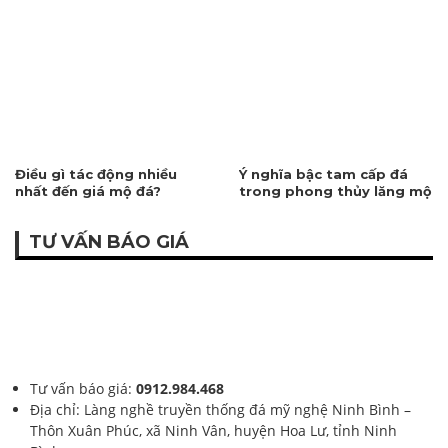
Điều gì tác động nhiều
Ý nghĩa bậc tam cấp đá
nhất đến giá mộ đá?
trong phong thủy lăng mộ
TƯ VẤN BÁO GIÁ
Tư vấn báo giá:
0912.984.468
Địa chỉ: Làng nghề truyền thống đá mỹ nghệ Ninh Bình –
Thôn Xuân Phúc, xã Ninh Vân, huyện Hoa Lư, tỉnh Ninh