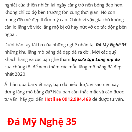
nghiệt của thiên nhiên lại ngày càng trở nên bóng đẹp hơn.
Không chỉ có độ bền trường tồn cùng thời gian. Nó còn
mang đến vẻ đẹp thẩm mỹ cao. Chính vì vậy gia chủ không
cần lo lắng về việc lăng mộ bị cũ hay nứt vỡ do tác động bên
ngoài.
Dưới bàn tay tài ba của những nghệ nhân tại
Đá Mỹ Nghệ 35
những khu lăng mộ bằng đá đẹp đã ra đời. Mời các quý
khách hàng và các bạn ghé thăm
bộ sưu tập Lăng mộ đá
của chúng tôi để xem thêm các mẫu lăng mộ bằng đá đẹp
nhất 2020.
Ắt hẳn qua bài viết này, bạn đã hiểu được vì sao nên xây
dựng lăng mộ bằng đá? Nếu bạn còn thắc mắc và cần được
tư vấn, hãy gọi đến
Hotline 0912.984.468
để được tư vấn.
Đá Mỹ Nghệ 35