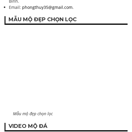
Bình.
Email:
phongthuy35@gmail.com
.
MẪU MỘ ĐẸP CHỌN LỌC
Mẫu mộ đẹp chọn lọc
VIDEO MỘ ĐÁ