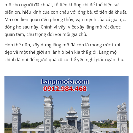
mộ cho người đã khuất, tổ tiên không chỉ để thể hiện sự
biến ơn, hiếu kính của con cháu với ông bà, tổ tiên đã khuất.
Mà còn liên quan đến phong thủy, vận mệnh của cả gia tộc,
dòng họ sau này. Chính vì vậy, việc xây lăng mộ rất được
quan tâm, chú trọng đối với mỗi gia chủ.
Hơn thế nữa, xây dựng lăng mộ đá còn là mong ước tươi
đẹp về một thế giới an lành ở bên kia thế giới. Lăng mộ
chính là nơi để người quá cố có thể yên nghỉ giấc ngàn thu.