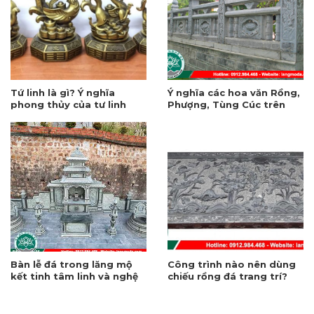
Tứ linh là gì? Ý nghĩa
Ý nghĩa các hoa văn Rồng,
phong thủy của tư linh
Phượng, Tùng Cúc trên
trong văn hóa tâm linh
hàng rào đá
Bàn lễ đá trong lăng mộ
Công trình nào nên dùng
kết tinh tâm linh và nghệ
chiếu rồng đá trang trí?
thuật chế tác