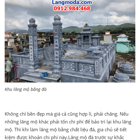
Khu lăng mộ bằng đá
Không chỉ bền đẹp mà giá cả cũng hợp lí, phải chăng. Nếu
những lăng mộ khác phải tốn chi phí để bảo trì lại khu lăng
mộ. Thì khi làm lăng mộ bằng chất liệu đá, gia chủ sẽ tiết
kiệm được khoản chi phí này.Lăng mộ đá trước sự khắc