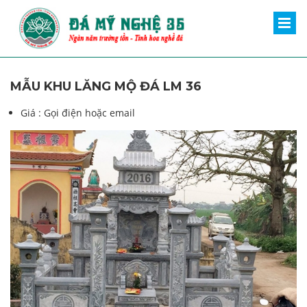
MẪU KHU LĂNG MỘ ĐÁ LM 36
Giá :
Gọi điện hoặc email