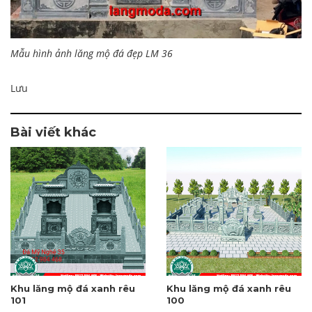
Mẫu hình ảnh lăng mộ đá đẹp LM 36
Lưu
Bài viết khác
Khu lăng mộ đá xanh rêu
Khu lăng mộ đá xanh rêu
101
100