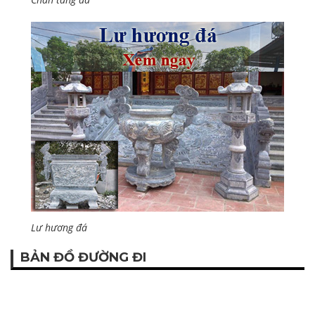
Lư hương đá
BẢN ĐỒ ĐƯỜNG ĐI