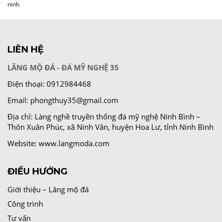
ninh
LIÊN HỆ
LĂNG MỘ ĐÁ - ĐÁ MỸ NGHỆ 35
Điện thoại:
0912984468
Email:
phongthuy35@gmail.com
Địa chỉ:
Làng nghề truyền thống đá mỹ nghệ Ninh Bình –
Thôn Xuân Phúc, xã Ninh Vân, huyện Hoa Lư, tỉnh Ninh Bình
Website:
www.langmoda.com
ĐIỀU HƯỚNG
Giới thiệu – Lăng mộ đá
Công trình
Tư vấn