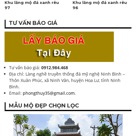
Khu lăng mộ đá xanh rêu
Khu lăng mộ đá xanh rêu
97
96
TƯ VẤN BÁO GIÁ
Tư vấn báo giá:
0912.984.468
Địa chỉ: Làng nghề truyền thống đá mỹ nghệ Ninh Bình –
Thôn Xuân Phúc, xã Ninh Vân, huyện Hoa Lư, tỉnh Ninh
Bình.
Email:
phongthuy35@gmail.com
.
MẪU MỘ ĐẸP CHỌN LỌC