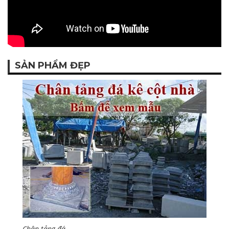
SẢN PHẨM ĐẸP
Chân tảng đá