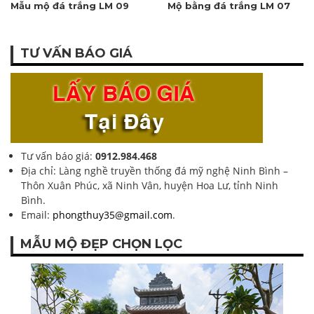
Mẫu mộ đá trắng LM 09
Mộ bằng đá trắng LM 07
TƯ VẤN BÁO GIÁ
Tư vấn báo giá:
0912.984.468
Địa chỉ: Làng nghề truyền thống đá mỹ nghệ Ninh Bình –
Thôn Xuân Phúc, xã Ninh Vân, huyện Hoa Lư, tỉnh Ninh
Bình.
Email:
phongthuy35@gmail.com
.
MẪU MỘ ĐẸP CHỌN LỌC