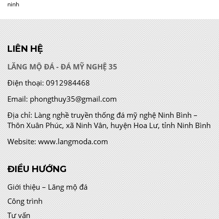
ninh
LIÊN HỆ
LĂNG MỘ ĐÁ - ĐÁ MỸ NGHỆ 35
Điện thoại:
0912984468
Email:
phongthuy35@gmail.com
Địa chỉ:
Làng nghề truyền thống đá mỹ nghệ Ninh Bình –
Thôn Xuân Phúc, xã Ninh Vân, huyện Hoa Lư, tỉnh Ninh Bình
Website:
www.langmoda.com
ĐIỀU HƯỚNG
Giới thiệu – Lăng mộ đá
Công trình
Tư vấn