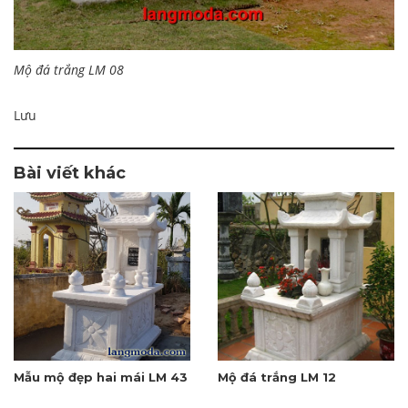
Mộ đá trắng LM 08
Lưu
Bài viết khác
Mẫu mộ đẹp hai mái LM 43
Mộ đá trắng LM 12