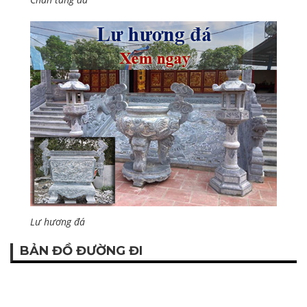
Lư hương đá
BẢN ĐỒ ĐƯỜNG ĐI