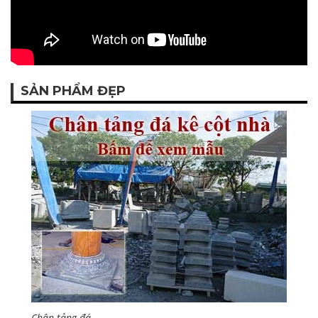
SẢN PHẨM ĐẸP
Chân tảng đá