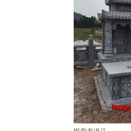
Mộ đôi đá LM 23