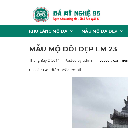
KHU LĂNG MỘ ĐÁ
MẪU MỘ ĐÁ ĐẸP
MẪU MỘ ĐÔI ĐẸP LM 23
Tháng Bảy 2, 2014
Posted by admin
Leave a commen
Giá :
Gọi điện hoặc email