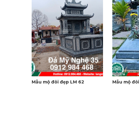
Mẫu mộ đôi đẹp LM 62
Mẫu mộ đôi