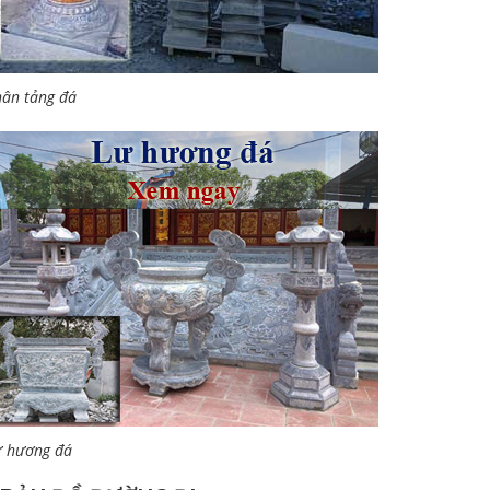
ân tảng đá
ư hương đá