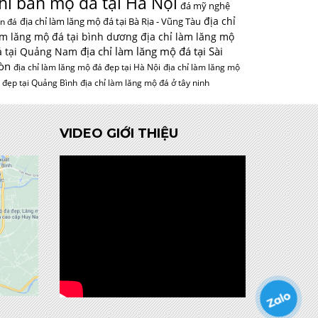
hỉ bán mộ đá tại Hà Nội
đá mỹ nghệ
địa chỉ
địa chỉ làm lăng mộ đá tại Bà Rịa - Vũng Tàu
n đá
àm lăng mộ đá tại bình dương
địa chỉ làm lăng mộ
địa chỉ làm lăng mộ đá tại Sài
á tại Quảng Nam
òn
địa chỉ làm lăng mộ đá đẹp tại Hà Nội
địa chỉ làm lăng mộ
 đẹp tại Quảng Bình
địa chỉ làm lăng mộ đá ở tây ninh
VIDEO GIỚI THIỆU