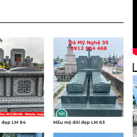
 đẹp LM 64
Mẫu mộ đôi đẹp LM 63