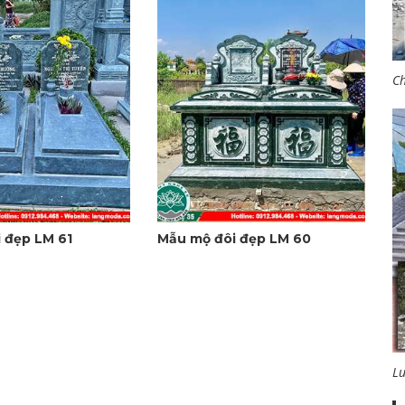
Ch
 đẹp LM 61
Mẫu mộ đôi đẹp LM 60
L