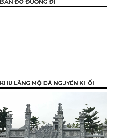
BẢN ĐỒ ĐƯỜNG ĐI
KHU LĂNG MỘ ĐÁ NGUYÊN KHỐI