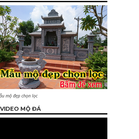
ẫu mộ đẹp chọn lọc
VIDEO MỘ ĐÁ