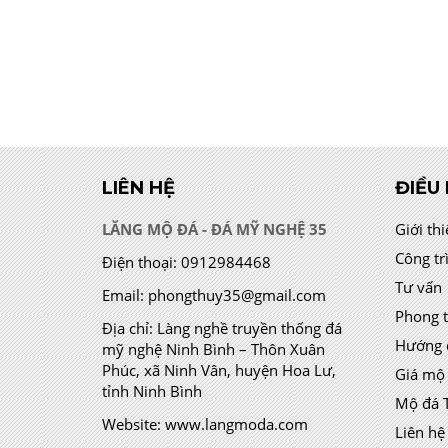
LIÊN HỆ
ĐIỀU
LĂNG MỘ ĐÁ - ĐÁ MỸ NGHỆ 35
Giới th
Công tr
Điện thoại:
0912984468
Tư vấn
Email:
phongthuy35@gmail.com
Phong 
Địa chỉ:
Làng nghề truyền thống đá
Hướng 
mỹ nghệ Ninh Bình – Thôn Xuân
Phúc, xã Ninh Vân, huyện Hoa Lư,
Giá mộ
tỉnh Ninh Bình
Mộ đá 
Website:
www.langmoda.com
Liên hệ